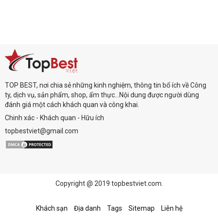
TOP BEST, nơi chia sẻ những kinh nghiệm, thông tin bổ ích về Công
ty, dịch vụ, sản phẩm, shop, ẩm thực...Nội dung được người dùng
đánh giá một cách khách quan và công khai.
Chinh xác - Khách quan - Hữu ích
topbestviet@gmail.com
Copyright @ 2019 topbestviet.com.
Khách sạn
Địa danh
Tags
Sitemap
Liên hệ