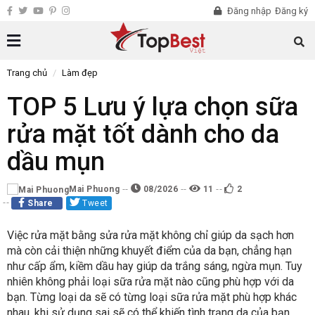
Đăng nhập
Đăng ký
Trang chủ
Làm đẹp
TOP 5 Lưu ý lựa chọn sữa
rửa mặt tốt dành cho da
dầu mụn
Mai Phuong
08/2026
11
2
Share
Tweet
Việc rửa mặt bằng sửa rửa mặt không chỉ giúp da sạch hơn
mà còn cải thiện những khuyết điểm của da bạn, chẳng hạn
như cấp ẩm, kiềm dầu hay giúp da trắng sáng, ngừa mụn. Tuy
nhiên không phải loại sữa rửa mặt nào cũng phù hợp với da
bạn. Từng loại da sẽ có từng loại sữa rửa mặt phù hợp khác
nhau, khi sử dụng sai sẽ có thể khiến tình trạng da của bạn