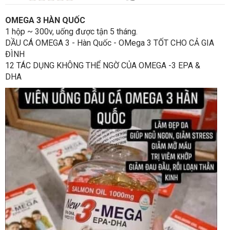
OMEGA 3 HÀN QUỐC
1 hộp ~ 300v, uống được tận 5 tháng.
DẦU CÁ OMEGA 3 - Hàn Quốc - OMega 3 TỐT CHO CẢ GIA
ĐÌNH
12 TÁC DỤNG KHÔNG THỂ NGỜ CỦA OMEGA -3 EPA &
DHA