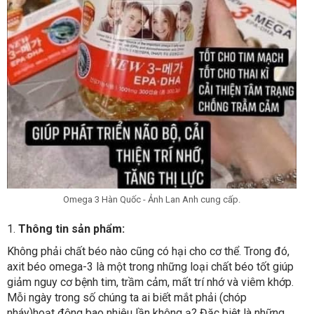
Omega 3 Hàn Quốc - Ảnh Lan Anh cung cấp.
1.
Thông tin sản phẩm:
Không phải chất béo nào cũng có hại cho cơ thể. Trong đó,
axit béo omega-3 là một trong những loại chất béo tốt giúp
giảm nguy cơ bệnh tim, trầm cảm, mất trí nhớ và viêm khớp.
Mỗi ngày trong số chúng ta ai biết mắt phải (chóp
nháy)hoạt động bao nhiêu lần không ạ? Đặc biệt là những