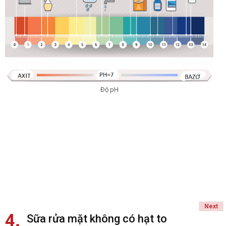
Độ pH
Next
4
Sữa rửa mặt không có hạt to