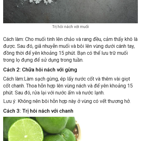
Trị hôi nách với muối
Cách làm: Cho muối tinh lên chảo và rang đều, cảm thấy khô là
được. Sau đó, giã nhuyễn muối và bôi lên vùng dưới cánh tay,
đồng thời để yên khoảng 15 phút. Bạn có thể lưu trữ muối
trong lọ đựng để sử dụng trong tuần.
Cách 2: Chữa hôi nách với gừng
Cách làm:Làm sạch gừng, ép lấy nước cốt và thêm vài giọt
cốt chanh. Thoa hỗn hợp lên vùng nách và để yên khoảng 15
phút. Sau đó, rửa lại với nước ấm và nước lạnh.
Lưu ý: Không nên bôi hỗn hợp này ở vùng có vết thương hở.
Cách 3: Trị hôi nách với chanh