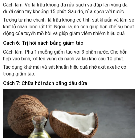
Cách làm: Vò lá trầu không đã rửa sạch và đắp lên vùng da
dưới cánh tay khoảng 15 phút. Sau đó, rửa sạch với nước.
Tương tự như chanh, lá trầu không có tính sát khuẩn và làm se
khít lỗ chân lông rất tốt. Ngoài ra, nó còn giúp hạn chế sự hoạt
động của tuyến mồ hôi và giúp giảm viêm nhiễm hiệu quả.
Cách 6: Trị hôi nách bằng giấm táo
Cách làm: Pha 1 muỗng giấm táo với 3 phần nước. Cho hỗn
hợp vào bình, xịt lên vùng da nách và lau khô sau 10 phút.
Tác dụng khử mùi và sát khuẩn hiệu quả nhờ axit axetic có
trong giấm táo.
Cách 7: Chữa hôi nách bằng dầu dừa