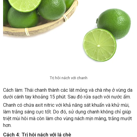
Trị hôi nách với chanh
Cách làm: Thái chanh thành các lát mỏng và chà nhẹ ở vùng da
dưới cánh tay khoảng 15 phút. Sau đó rửa sạch với nước ấm.
Chanh có chứa axit nitric với khả năng sát khuẩn và khử mùi,
làm trắng sáng cực tốt. Do đó, sử dụng chanh không chỉ giúp
triệt mùi hôi mà còn làm cho vùng nách mịn màng, trắng mướt
hơn.
Cách 4: Trị hôi nách với lá chè