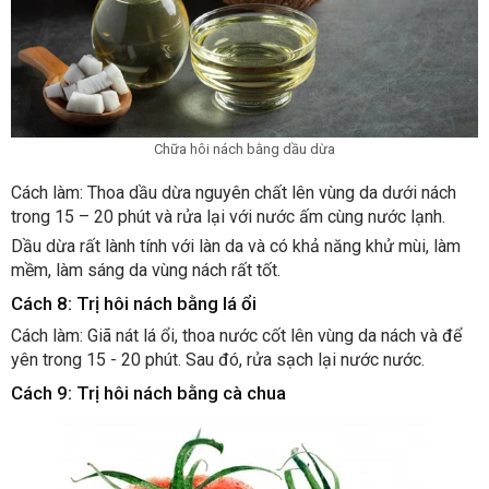
Chữa hôi nách bằng dầu dừa
Cách làm: Thoa dầu dừa nguyên chất lên vùng da dưới nách
trong 15 – 20 phút và rửa lại với nước ấm cùng nước lạnh.
Dầu dừa rất lành tính với làn da và có khả năng khử mùi, làm
mềm, làm sáng da vùng nách rất tốt.
Cách 8: Trị hôi nách bằng lá ổi
Cách làm: Giã nát lá ổi, thoa nước cốt lên vùng da nách và để
yên trong 15 - 20 phút. Sau đó, rửa sạch lại nước nước.
Cách 9: Trị hôi nách bằng cà chua