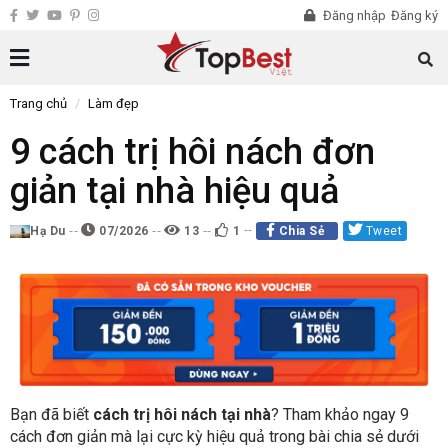
Đăng nhập
Đăng ký
Trang chủ
Làm đẹp
9 cách trị hôi nách đơn
giản tại nhà hiệu quả
Hạ Du
07/2026
13
1
Chia Sẻ
Tweet
Bạn đã biết
cách trị hôi nách tại nhà
? Tham khảo ngay 9
cách đơn giản mà lại cực kỳ hiệu quả trong bài chia sẻ dưới