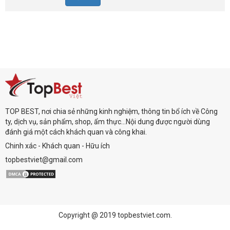
TOP BEST, nơi chia sẻ những kinh nghiệm, thông tin bổ ích về Công
ty, dịch vụ, sản phẩm, shop, ẩm thực...Nội dung được người dùng
đánh giá một cách khách quan và công khai.
Chinh xác - Khách quan - Hữu ích
topbestviet@gmail.com
Copyright @ 2019 topbestviet.com.