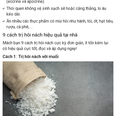
(eccrine và apocrine).
Thói quen không vệ sinh sạch sẽ hoặc căng thẳng, lo âu
kéo dài.
Ăn nhiều các thực phẩm có mùi hôi như hành, tỏi, ớt, hạt tiêu,
rượu, cà phê,….
9 cách trị hôi nách hiệu quả tại nhà
Mách bạn 9 cách trị hôi nách cực kỳ đơn giản, ít tốn kém lại
có hiệu quả cực tốt, đọc và áp dụng ngay!
Cách 1: Trị hôi nách với muối