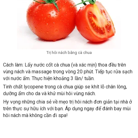
Trị hôi nách bằng cà chua
Cách làm: Lấy nước cốt cà chua (và xác mịn) thoa đều trên
vùng nách và massage trong vòng 20 phút. Tiếp tục rửa sạch
với nước ấm. Thực hiện khoảng 3 lần/ tuần.
Tinh chất lycopene trong cà chua giúp se khít lỗ chân lông,
dưỡng ẩm cho da và khử mùi hôi vùng nách.
Hy vọng những chia sẻ về mẹo trị hôi nách đơn giản tại nhà ở
trên thực sự hữu ích với bạn. Áp dụng ngay để đánh bay mùi
hôi nách mà không cần đi spa!