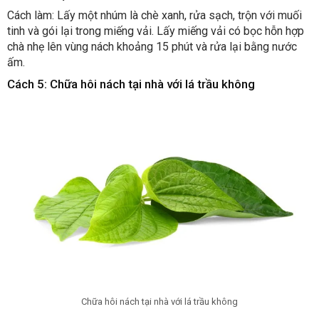
Cách làm: Lấy một nhúm là chè xanh, rửa sạch, trộn với muối
tinh và gói lại trong miếng vải. Lấy miếng vải có bọc hỗn hợp
chà nhẹ lên vùng nách khoảng 15 phút và rửa lại bằng nước
ấm.
Cách 5: Chữa hôi nách tại nhà với lá trầu không
Chữa hôi nách tại nhà với lá trầu không