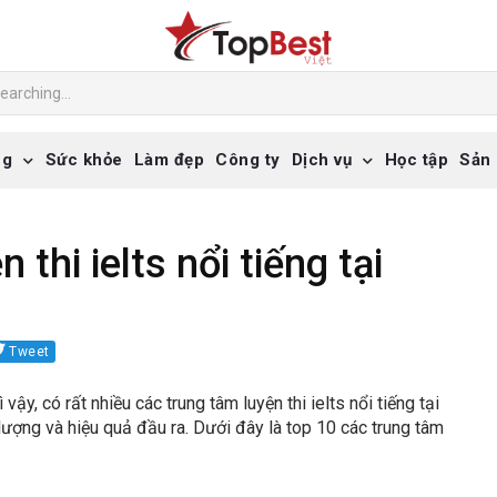
ng
Sức khỏe
Làm đẹp
Công ty
Dịch vụ
Học tập
Sản
thi ielts nổi tiếng tại
Tweet
 vậy, có rất nhiều các trung tâm luyện thi ielts nổi tiếng tại
ợng và hiệu quả đầu ra. Dưới đây là top 10 các trung tâm