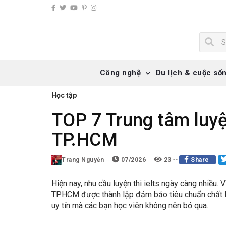
Công nghệ
Du lịch & cuộc số
Học tập
TOP 7 Trung tâm luyện 
TP.HCM
Trang Nguyễn
07/2026
23
Share
Hiện nay, nhu cầu luyện thi ielts ngày càng nhiều. Vì
TP.HCM được thành lập đảm bảo tiêu chuẩn chất lư
uy tín mà các bạn học viên không nên bỏ qua.