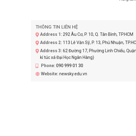
THÔNG TIN LIÊN HỆ
Address 1:
292 Âu Cơ, P. 10, Q. Tân Bình, TP.HCM
Address 2:
113 Lê Văn Sỹ, P. 13, Phú Nhuận, TP.H
Address 3:
62 Đường 17, Phường Linh Chiểu, Quận 
kí túc xá Đại Học Ngân Hàng)
Phone:
090 999 01 30
Website:
newsky.edu.vn