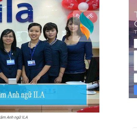
tâm Anh ngữ ILA