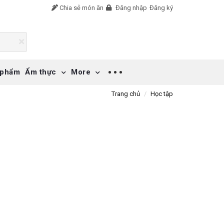
Chia sẻ món ăn
Đăng nhập
Đăng ký
 phẩm
Ẩm thực
More
Trang chủ
Học tập