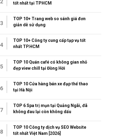
2
tốt nhất tại TPHCM
TOP 10+ Trang web so sánh giá đơn
3
giản dễ sử dụng
TOP 10+ Công ty cung cấp tạp vụ tốt
4
nhất TP.HCM
TOP 10 Quán café có không gian nhỏ
5
đẹp view chill tại Đồng Hới
TOP 10 Cửa hàng bán xe đạp thể thao
6
tại Hà Nội
TOP 6 Spa trị mụn tại Quảng Ngãi, đã
7
không đau lại còn không dấu
TOP 10 Công ty dịch vụ SEO Website
8
tốt nhất Việt Nam [2026]