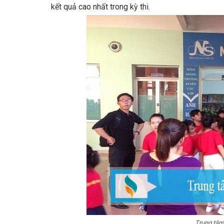
kết quả cao nhất trong kỳ thi.
Trung tâ