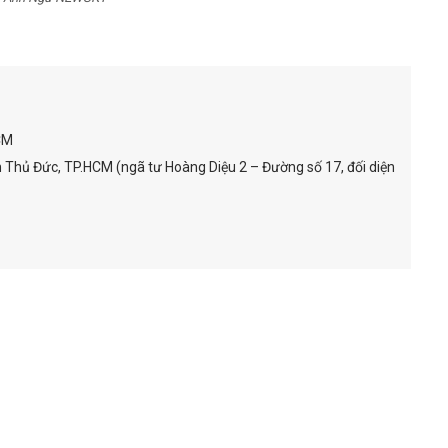
CM
Thủ Đức, TP.HCM (ngã tư Hoàng Diệu 2 – Đường số 17, đối diện