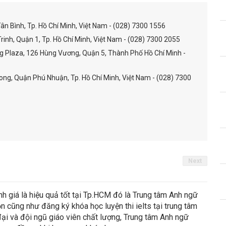
ân Bình, Tp. Hồ Chí Minh, Việt Nam - (028) 7300 1556
rinh, Quận 1, Tp. Hồ Chí Minh, Việt Nam - (028) 7300 2055
g Plaza, 126 Hùng Vương, Quận 5, Thành Phố Hồ Chí Minh -
Long, Quận Phú Nhuận, Tp. Hồ Chí Minh, Việt Nam - (028) 7300
Next
nh giá là hiệu quả tốt tại Tp.HCM đó là Trung tâm Anh ngữ
n cũng như đăng ký khóa học luyện thi ielts tại trung tâm
n đại và đội ngũ giáo viên chất lượng, Trung tâm Anh ngữ