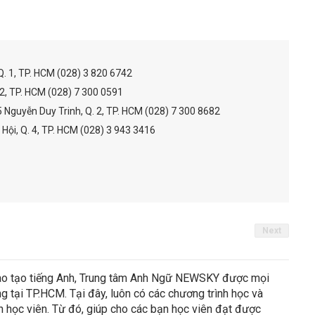
 Q. 1, TP. HCM (028) 3 820 6742
 2, TP. HCM (028) 7 300 0591
 Nguyễn Duy Trinh, Q. 2, TP. HCM (‭028) 7 300 8682‬
 Hội, Q. 4, TP. HCM (028) 3 943 3416
Next
ào tạo tiếng Anh, Trung tâm Anh Ngữ NEWSKY được mọi
ếng tại TP.HCM. Tại đây, luôn có các chương trình học và
n học viên. Từ đó, giúp cho các bạn học viên đạt được