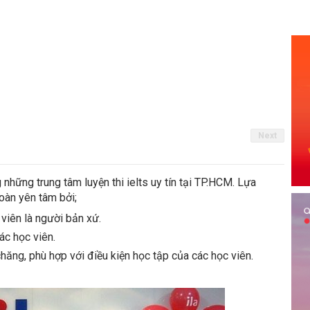
Next
những trung tâm luyện thi ielts uy tín tại TP.HCM. Lựa
oàn yên tâm bởi;
viên là người bản xứ.
ác học viên.
chăng, phù hợp với điều kiện học tập của các học viên.