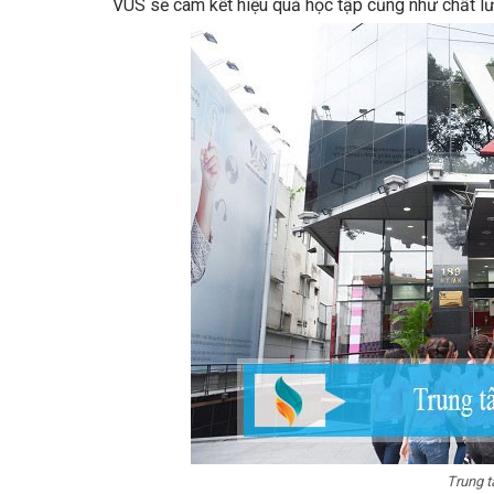
VUS sẽ cam kết hiệu quả học tập cũng như chất lư
Trung 