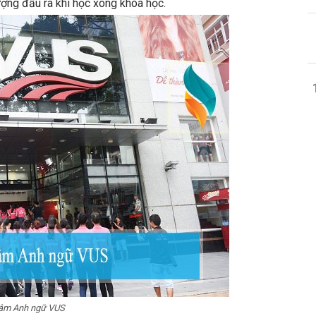
ợng đầu ra khi học xong khóa học.
tâm Anh ngữ VUS