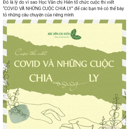
Đó là lý do vì sao Học Văn chị Hiên tổ chức cuộc thi viết
“COVID VÀ NHỮNG CUỘC CHIA LY” để các bạn trẻ có thể bày
tỏ những câu chuyện của riêng mình.