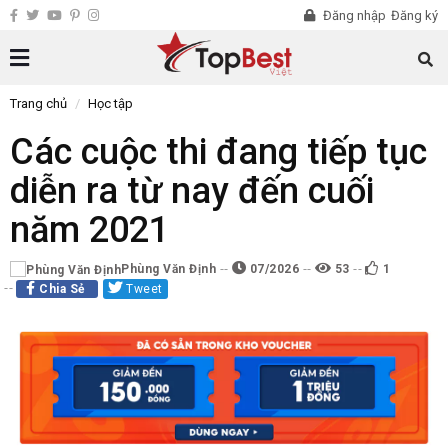
Đăng nhập
Đăng ký
Trang chủ
Học tập
Các cuộc thi đang tiếp tục
diễn ra từ nay đến cuối
năm 2021
Phùng Văn Định
07/2026
53
1
Chia Sẻ
Tweet