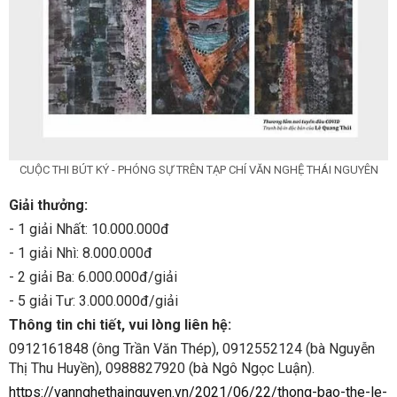
CUỘC THI BÚT KÝ - PHÓNG SỰ TRÊN TẠP CHÍ VĂN NGHỆ THÁI NGUYÊN
Giải thưởng:
- 1 giải Nhất: 10.000.000đ
- 1 giải Nhì: 8.000.000đ
- 2 giải Ba: 6.000.000đ/giải
- 5 giải Tư: 3.000.000đ/giải
Thông tin chi tiết, vui lòng liên hệ:
0912161848 (ông Trần Văn Thép), 0912552124 (bà Nguyễn
Thị Thu Huyền), 0988827920 (bà Ngô Ngọc Luận).
https://vannghethainguyen.vn/2021/06/22/thong-bao-the-le-