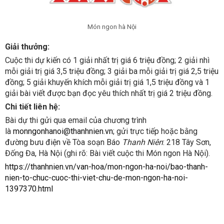
Món ngon hà Nội
Giải thưởng:
Cuộc thi dự kiến có 1 giải nhất trị giá 6 triệu đồng; 2 giải nhì
mỗi giải trị giá 3,5 triệu đồng; 3 giải ba mỗi giải trị giá 2,5 triệu
đồng; 5 giải khuyến khích mỗi giải trị giá 1,5 triệu đồng và 1
giải bài viết được bạn đọc yêu thích nhất trị giá 2 triệu đồng.
Chi tiết liên hệ:
Bài dự thi gửi qua email của chương trình
là
monngonhanoi@thanhnien.vn
; gửi trực tiếp hoặc bằng
đường bưu điện về Tòa soạn Báo
Thanh Niên
: 218 Tây Sơn,
Đống Đa, Hà Nội (ghi rõ: Bài viết cuộc thi Món ngon Hà Nội).
https://thanhnien.vn/van-hoa/mon-ngon-ha-noi/bao-thanh-
nien-to-chuc-cuoc-thi-viet-chu-de-mon-ngon-ha-noi-
1397370.html