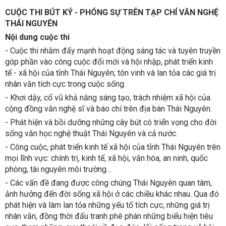
CUỘC THI BÚT KÝ - PHÓNG SỰ TRÊN TẠP CHÍ VĂN NGHỆ
THÁI NGUYÊN
Nội dung cuộc thi
- Cuộc thi nhằm đẩy mạnh hoạt động sáng tác và tuyên truyền
góp phần vào công cuộc đổi mới và hội nhập, phát triển kinh
tế - xã hội của tỉnh Thái Nguyên; tôn vinh và lan tỏa các giá trị
nhân văn tích cực trong cuộc sống.
- Khơi dậy, cổ vũ khả năng sáng tạo, trách nhiệm xã hội của
cộng đồng văn nghệ sĩ và báo chí trên địa bàn Thái Nguyên.
- Phát hiện và bồi dưỡng những cây bút có triển vọng cho đời
sống văn học nghệ thuật Thái Nguyên và cả nước.
- Công cuộc, phát triển kinh tế xã hội của tỉnh Thái Nguyên trên
mọi lĩnh vực: chính trị, kinh tế, xã hội, văn hóa, an ninh, quốc
phòng, tài nguyên môi trường…
- Các vấn đề đang được công chúng Thái Nguyên quan tâm,
ảnh hưởng đến đời sống xã hội ở các chiều khác nhau. Qua đó
phát hiện và làm lan tỏa những yếu tố tích cực, những giá trị
nhân văn, đồng thời đấu tranh phê phán những biểu hiện tiêu