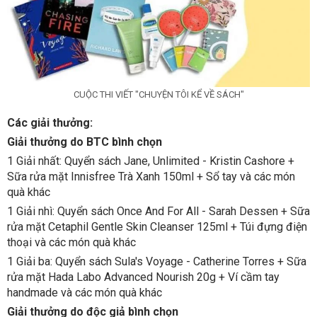
CUỘC THI VIẾT "CHUYỆN TÔI KỂ VỀ SÁCH"
Các giải thưởng:
Giải thưởng do BTC bình chọn
1 Giải nhất: Quyển sách Jane, Unlimited - Kristin Cashore +
Sữa rửa mặt Innisfree Trà Xanh 150ml + Sổ tay và các món
quà khác
1 Giải nhì: Quyển sách Once And For All - Sarah Dessen + Sữa
rửa mặt Cetaphil Gentle Skin Cleanser 125ml + Túi đựng điện
thoại và các món quà khác
1 Giải ba: Quyển sách Sula's Voyage - Catherine Torres + Sữa
rửa mặt Hada Labo Advanced Nourish 20g + Ví cầm tay
handmade và các món quà khác
Giải thưởng do độc giả bình chọn