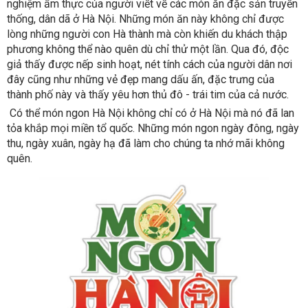
nghiệm ẩm thực của người viết về các món ăn đặc sản truyền
thống, dân dã ở Hà Nội. Những món ăn này không chỉ được
lòng những người con Hà thành mà còn khiến du khách thập
phương không thể nào quên dù chỉ thử một lần. Qua đó, độc
giả thấy được nếp sinh hoạt, nét tính cách của người dân nơi
đây cũng như những vẻ đẹp mang dấu ấn, đặc trưng của
thành phố này và thấy yêu hơn thủ đô - trái tim của cả nước.
Có thể món ngon Hà Nội không chỉ có ở Hà Nội mà nó đã lan
tỏa khắp mọi miền tổ quốc. Những món ngon ngày đông, ngày
thu, ngày xuân, ngày hạ đã làm cho chúng ta nhớ mãi không
quên.