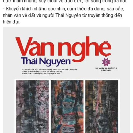
cực, tham nhũng, suy thoái về đạo đức, lối sống trong xã hội.
- Khuyến khích những góc nhìn, cảm thức đa dạng, sâu sắc,
nhân văn về đất và người Thái Nguyên từ truyền thống đến
hiện đại.