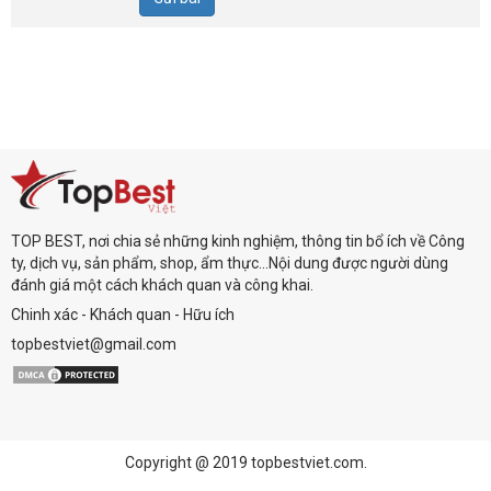
TOP BEST, nơi chia sẻ những kinh nghiệm, thông tin bổ ích về Công
ty, dịch vụ, sản phẩm, shop, ẩm thực...Nội dung được người dùng
đánh giá một cách khách quan và công khai.
Chinh xác - Khách quan - Hữu ích
topbestviet@gmail.com
Copyright @ 2019 topbestviet.com.