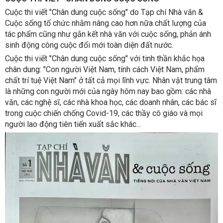
Cuộc thi viết "Chân dung cuộc sống" do Tạp chí Nhà văn &
Cuộc sống tổ chức nhằm nâng cao hơn nữa chất lượng của
tác phẩm cũng như gắn kết nhà văn với cuộc sống, phản ánh
sinh động công cuộc đổi mới toàn diện đất nước.
Cuộc thi viết "Chân dung cuộc sống" với tinh thần khắc họa
chân dung: "Con người Việt Nam, tính cách Việt Nam, phẩm
chất trí tuệ Việt Nam" ở tất cả mọi lĩnh vực. Nhân vật trung tâm
là những con người mới của ngày hôm nay bao gồm: các nhà
văn, các nghệ sĩ, các nhà khoa học, các doanh nhân, các bác sĩ
trong cuộc chiến chống Covid-19, các thầy cô giáo và mọi
người lao động tiên tiến xuất sắc khác...