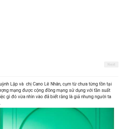
Next
ỳnh Lập và chị Cano Lê Nhân, cụm từ chưa từng tồn tại
ện tượng mạng được cộng đồng mạng sử dụng với tần suất
việc gì đó vừa nhìn vào đã biết rằng là giả nhưng người ta
.