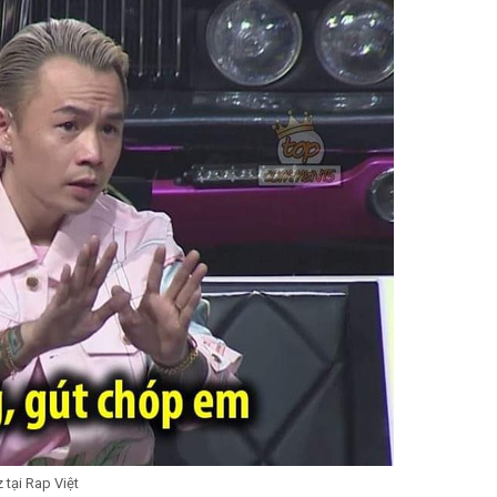
z tại Rap Việt