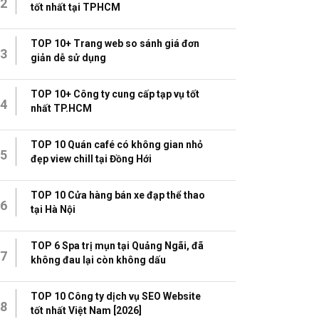
2
tốt nhất tại TPHCM
TOP 10+ Trang web so sánh giá đơn
3
giản dễ sử dụng
TOP 10+ Công ty cung cấp tạp vụ tốt
4
nhất TP.HCM
TOP 10 Quán café có không gian nhỏ
5
đẹp view chill tại Đồng Hới
TOP 10 Cửa hàng bán xe đạp thể thao
6
tại Hà Nội
TOP 6 Spa trị mụn tại Quảng Ngãi, đã
7
không đau lại còn không dấu
TOP 10 Công ty dịch vụ SEO Website
8
tốt nhất Việt Nam [2026]