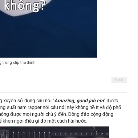
trong clip thả thính
Next
g xuyên sử dụng câu nói "
Amazing, good job em
" được
 tầng suất nam rapper nói câu nói này không hề ít và độ phổ
h chóng được mọi người chú ý đến. Đông đảo cộng động
 khen ngợi điều gì đó một cách hài hước.