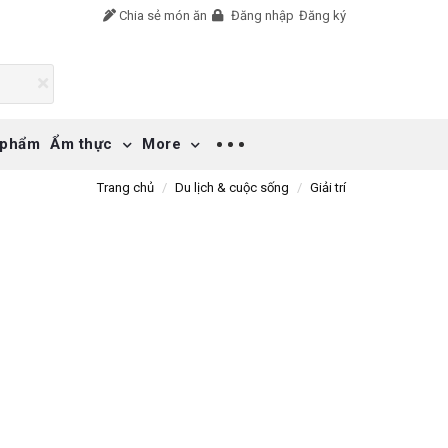
Chia sẻ món ăn
Đăng nhập
Đăng ký
 phẩm
Ẩm thực
More
Trang chủ
Du lịch & cuộc sống
Giải trí