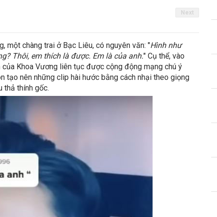
Next
, một chàng trai ở Bạc Liêu, có nguyên văn: "
Hình như
ng? Thôi, em thích là được. Em là của anh.
" Cụ thể, vào
nh của Khoa Vương liên tục được cộng động mạng chú ý
còn tạo nên những clip hài hước bằng cách nhại theo giọng
u thả thính gốc.