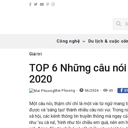
Công nghệ
Du lịch & cuộc số
Giải trí
TOP 6 Những câu nói 
2020
Mai Phuong
06/2026
45
Sh
Một câu nói, thậm chí chỉ là một vài từ ngữ mang 
được và 'sáng tạo' thành nhiều câu nói vui. Trong
xã hội, các kênh thông tin truyền thông mà ngay c
như 'xu cà na', 'hình như tôi chiều em quá, nên em 