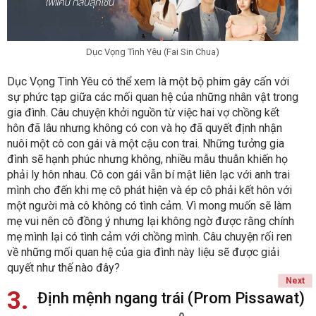
Dục Vọng Tình Yêu (Fai Sin Chua)
Dục Vọng Tình Yêu có thể xem là một bộ phim gây cấn với
sự phức tạp giữa các mối quan hệ của những nhân vật trong
gia đình. Câu chuyện khởi nguồn từ việc hai vợ chồng kết
hôn đã lâu nhưng không có con và họ đã quyết định nhận
nuôi một cô con gái và một cậu con trai. Những tưởng gia
đình sẽ hạnh phúc nhưng không, nhiều mẫu thuẫn khiến họ
phải ly hôn nhau. Cô con gái vẫn bí mật liên lạc với anh trai
mình cho đến khi mẹ cô phát hiện và ép cô phải kết hôn với
một người mà cô không có tình cảm. Vì mong muốn sẽ làm
mẹ vui nên cô đồng ý nhưng lại không ngờ được rằng chính
mẹ mình lại có tình cảm với chồng mình. Câu chuyện rối ren
về những mối quan hệ của gia đình này liệu sẽ được giải
quyết như thế nào đây?
Next
3
Định mệnh ngang trái (Prom Pissawat)