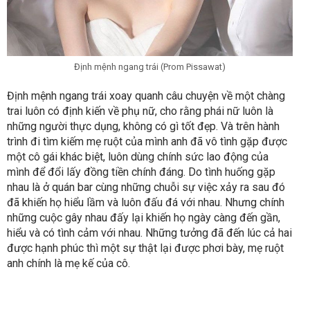
Định mệnh ngang trái (Prom Pissawat)
Định mệnh ngang trái xoay quanh câu chuyện về một chàng
trai luôn có định kiến về phụ nữ, cho rằng phái nữ luôn là
những người thực dụng, không có gì tốt đẹp. Và trên hành
trình đi tìm kiếm mẹ ruột của mình anh đã vô tình gặp được
một cô gái khác biệt, luôn dùng chính sức lao động của
mình để đổi lấy đồng tiền chính đáng. Do tình huống gặp
nhau là ở quán bar cùng những chuỗi sự việc xảy ra sau đó
đã khiến họ hiểu lầm và luôn đấu đá với nhau. Nhưng chính
những cuộc gây nhau đấy lại khiến họ ngày càng đến gần,
hiểu và có tình cảm với nhau. Những tưởng đã đến lúc cả hai
được hạnh phúc thì một sự thật lại được phơi bày, mẹ ruột
anh chính là mẹ kế của cô.