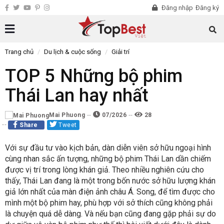
Đăng nhập
Đăng ký
Trang chủ
Du lịch & cuộc sống
Giải trí
TOP 5 Những bộ phim
Thái Lan hay nhất
Mai Phuong
07/2026
28
Share
Tweet
Với sự đầu tư vào kịch bản, dàn diễn viên sở hữu ngoại hình
cùng nhan sắc ấn tượng, những bộ phim Thái Lan dần chiếm
được vị trí trong lòng khán giả. Theo nhiều nghiên cứu cho
thấy, Thái Lan đang là một trong bốn nước sở hữu lượng khán
giả lớn nhất của màn điện ảnh châu Á. Song, để tìm được cho
mình một bộ phim hay, phù hợp với sở thích cũng không phải
là chuyện quá dễ dàng. Và nếu bạn cũng đang gặp phải sự do