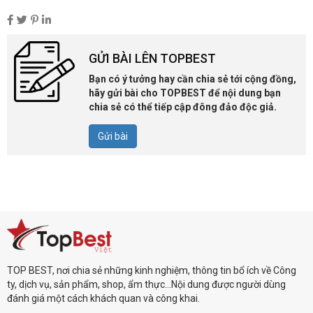
GỬI BÀI LÊN TOPBEST
Bạn có ý tưởng hay cần chia sẻ tới cộng đồng,
hãy gửi bài cho TOPBEST để nội dung bạn
chia sẻ có thể tiếp cập đông đảo độc giả.
Gửi bài
TOP BEST, nơi chia sẻ những kinh nghiệm, thông tin bổ ích về Công
ty, dịch vụ, sản phẩm, shop, ẩm thực...Nội dung được người dùng
đánh giá một cách khách quan và công khai.