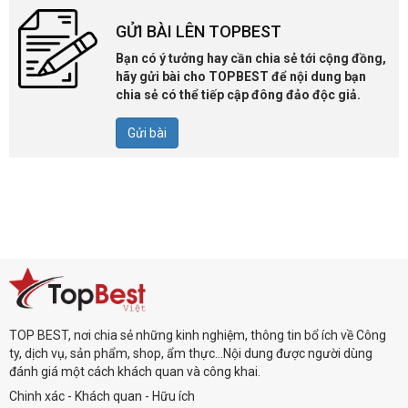
GỬI BÀI LÊN TOPBEST
Bạn có ý tưởng hay cần chia sẻ tới cộng đồng,
hãy gửi bài cho TOPBEST để nội dung bạn
chia sẻ có thể tiếp cập đông đảo độc giả.
Gửi bài
TOP BEST, nơi chia sẻ những kinh nghiệm, thông tin bổ ích về Công
ty, dịch vụ, sản phẩm, shop, ẩm thực...Nội dung được người dùng
đánh giá một cách khách quan và công khai.
Chinh xác - Khách quan - Hữu ích