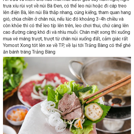
trưa xíu rùi vọt về núi Bà Đen, có thể leo núi hoặc đi cáp treo
lên điện Bà, lên núi Bà thắp nhang, cúng kiếng, tham quan hang
gió, chùa chiền ở chân núi, nếu lúc đó khoảng 3-4h chiều và
còn khỏe thì có thể leo típ lên trên, leo chơi thui, chứ càng lên
cao đường càng khó đi và nhìu muỗi. Chán mệt xong thì xuống
mua vé máng trượt, trượt từ chân núi xuống đất, cảm giác rất
Yomost Xong tót lên xe về TP, về lại tới Trảng Bàng có thể ghé
ăn bánh tráng Trảng Bàng