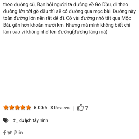
theo đường cũ, Bạn hỏi người ta đường về Gò Dầu, đi theo
đường lớn tới gò dầu thì sẽ có đường qua mọc bài. Đường này
toàn đường lớn nên rất dễ đi. Có vài đường nhỏ tắt qua Mộc
Bài, gần hơn khoản mười km. Nhưng mà mình không biết chỉ
làm sao vì không nhớ tên đường(đường làng mà)
1 star
2 stars
3 stars
4 stars
5 stars
7
5.00
/5 -
3
Reviews
#_ du lịch tây ninh