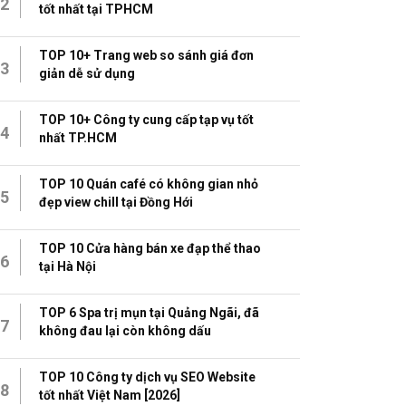
2
tốt nhất tại TPHCM
TOP 10+ Trang web so sánh giá đơn
3
giản dễ sử dụng
TOP 10+ Công ty cung cấp tạp vụ tốt
4
nhất TP.HCM
TOP 10 Quán café có không gian nhỏ
5
đẹp view chill tại Đồng Hới
TOP 10 Cửa hàng bán xe đạp thể thao
6
tại Hà Nội
TOP 6 Spa trị mụn tại Quảng Ngãi, đã
7
không đau lại còn không dấu
TOP 10 Công ty dịch vụ SEO Website
8
tốt nhất Việt Nam [2026]