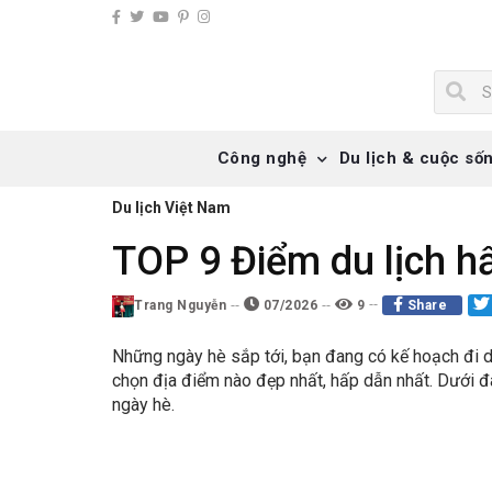
Công nghệ
Du lịch & cuộc số
Du lịch Việt Nam
TOP 9 Điểm du lịch h
Trang Nguyễn
07/2026
9
Share
Những ngày hè sắp tới, bạn đang có kế hoạch đi d
chọn địa điểm nào đẹp nhất, hấp dẫn nhất. Dưới đây
ngày hè.