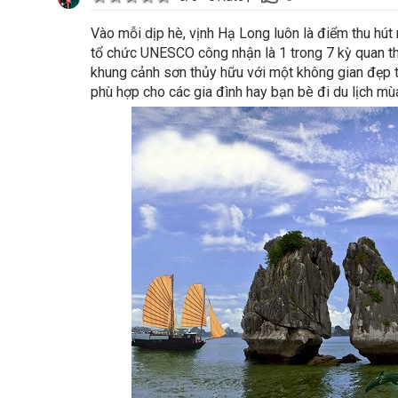
Vào mỗi dịp hè, vịnh Hạ Long luôn là điểm thu hú
tổ chức UNESCO công nhận là 1 trong 7 kỳ quan thi
khung cảnh sơn thủy hữu với một không gian đẹp tạ
phù hợp cho các gia đình hay bạn bè đi du lịch mùa