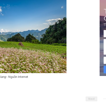
Giang
- Nguồn Internet
Next