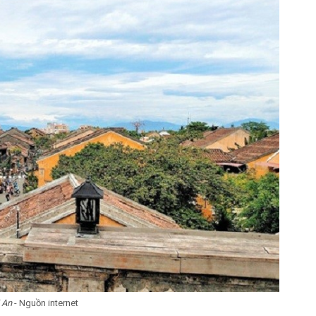
i An
- Nguồn internet