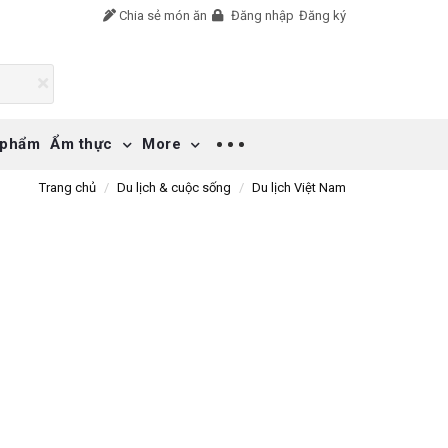
Chia sẻ món ăn
Đăng nhập
Đăng ký
 phẩm
Ẩm thực
More
Trang chủ
Du lịch & cuộc sống
Du lịch Việt Nam