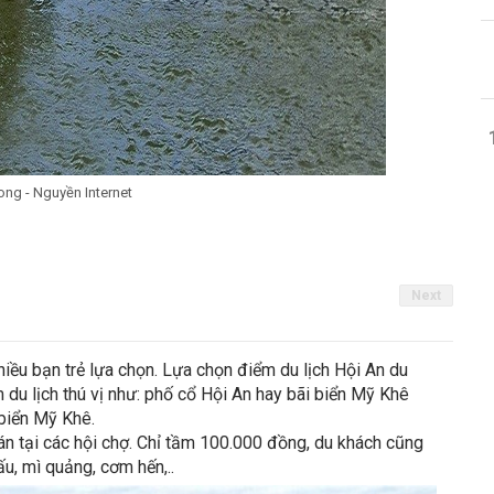
ong - Nguyền Internet
Next
hiều bạn trẻ lựa chọn. Lựa chọn điểm du lịch Hội An du
 du lịch thú vị như: phố cổ Hội An hay bãi biển Mỹ Khê
 biển Mỹ Khê.
n tại các hội chợ. Chỉ tầm 100.000 đồng, du khách cũng
u, mì quảng, cơm hến,..