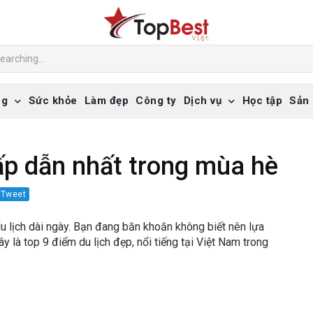
ng
Sức khỏe
Làm đẹp
Công ty
Dịch vụ
Học tập
Sản
ấp dẫn nhất trong mùa hè
Tweet
u lịch dài ngày. Bạn đang băn khoăn không biết nên lựa
 là top 9 điểm du lịch đẹp, nổi tiếng tại Việt Nam trong