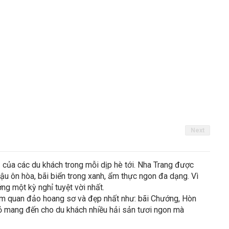
Next
 của các du khách trong mỗi dịp hè tới. Nha Trang được
 hậu ôn hòa, bãi biển trong xanh, ẩm thực ngon đa dạng. Vì
g một kỳ nghỉ tuyệt vời nhất.
ham quan đảo hoang sơ và đẹp nhất như: bãi Chướng, Hòn
hỏ mang đến cho du khách nhiều hải sản tươi ngon mà