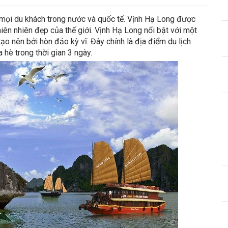
t mọi du khách trong nước và quốc tế. Vịnh Hạ Long được
ên nhiên đẹp của thế giới. Vịnh Hạ Long nổi bật với một
o nên bởi hòn đảo kỳ vĩ. Đây chính là địa điểm du lịch
 hè trong thời gian 3 ngày.