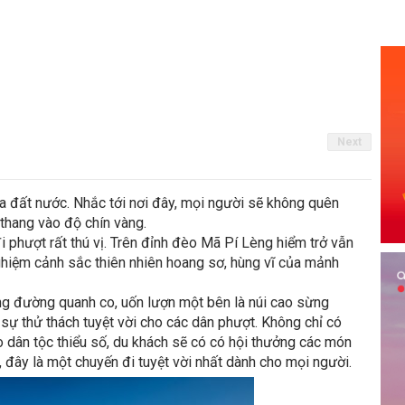
Next
ủa đất nước. Nhắc tới nơi đây, mọi người sẽ không quên
thang vào độ chín vàng.
i phượt rất thú vị. Trên đỉnh đèo Mã Pí Lèng hiểm trở vẫn
nghiệm cảnh sắc thiên nhiên hoang sơ, hùng vĩ của mảnh
ng đường quanh co, uốn lượn một bên là núi cao sừng
sự thử thách tuyệt vời cho các dân phượt. Không chỉ có
o dân tộc thiểu số, du khách sẽ có có hội thưởng các món
đây là một chuyến đi tuyệt vời nhất dành cho mọi người.