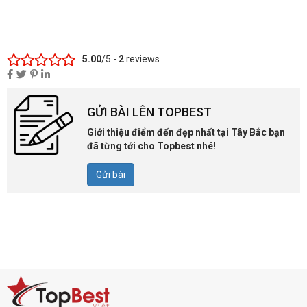
5.00
/5 -
2
reviews
GỬI BÀI LÊN TOPBEST
Giới thiệu điểm đến đẹp nhất tại Tây Bắc bạn
đã từng tới cho Topbest nhé!
Gửi bài