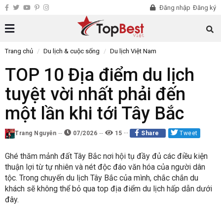
Đăng nhập
Đăng ký
Trang chủ
Du lịch & cuộc sống
Du lịch Việt Nam
TOP 10 Địa điểm du lịch
tuyệt vời nhất phải đến
một lần khi tới Tây Bắc
Trang Nguyễn
07/2026
15
Share
Tweet
Ghé thăm mảnh đất Tây Bắc nơi hội tụ đầy đủ các điều kiện
thuận lợi từ tự nhiên và nét độc đáo văn hóa của người dân
tộc. Trong chuyến du lịch Tây Bắc của mình, chắc chắn du
khách sẽ không thể bỏ qua top địa điểm du lịch hấp dẫn dưới
đây.