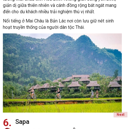
giản dị giữa thiên nhiên và cánh đồng rộng bát ngát mang
đến cho du khách nhiều trải nghiệm thú vị nhất.
Nổi tiếng ở Mai Châu là Bản Lác nơi còn lưu giữ nét sinh
hoạt truyền thống của người dân tộc Thái.
Next
6
Sapa