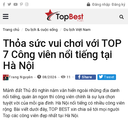
Đăng nhập
Đăng ký
Trang chủ
Du lịch & cuộc sống
Du lịch Việt Nam
Thỏa sức vui chơi với TOP
7 Công viên nổi tiếng tại
Hà Nội
Trang Nguyễn
08/2026
11
Share
Tweet
Mảnh đất Thủ đô nghìn năm văn hiến ngoài những địa danh
nổi tiếng, quán ăn ngon thì công viên chính là sự lựa chọn
tuyệt vời của mỗi gia đình. Hà Nội nổi tiếng có nhiều công viên
rộng. Bài viết dưới đây, TOP BEST xin chia sẻ tới mọi người
Top các công viên đẹp nhất tại Hà Nội.