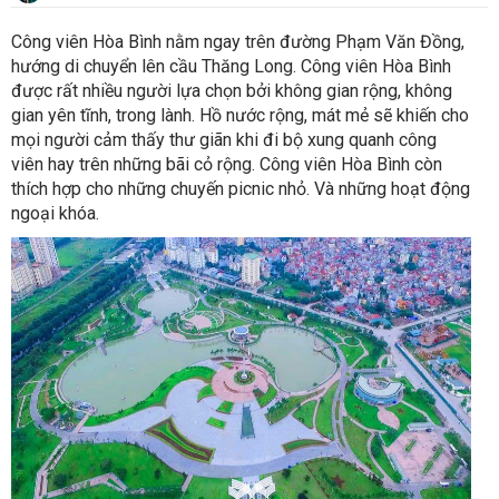
Công viên Hòa Bình nằm ngay trên đường Phạm Văn Đồng,
hướng di chuyển lên cầu Thăng Long. Công viên Hòa Bình
được rất nhiều người lựa chọn bởi không gian rộng, không
gian yên tĩnh, trong lành. Hồ nước rộng, mát mẻ sẽ khiến cho
mọi người cảm thấy thư giãn khi đi bộ xung quanh công
viên hay trên những bãi cỏ rộng. Công viên Hòa Bình còn
thích hợp cho những chuyến picnic nhỏ. Và những hoạt động
ngoại khóa.