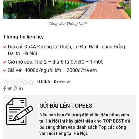
Công viên Thống Nhất
Thông tin liên hệ;
Địa chỉ: 354A Đường Lê Duẩn, Lê Đại Hành, quận Đống
Đa, tp. Hà Nội
Giờ mở cửa: Thứ 2 – thứ 6 từ 07h30 – 17h00
Giá vé: 4000đ/người lớn – 2000đ/trẻ em
0.00
/5 -
0
review
GỬI BÀI LÊN TOPBEST
Nếu các bạn đã từng đặt chân đến công viên
tại Hà Nội thì hãy giới thiệu cho TOP BEST để
bổ sung thêm vào danh sách Top các công
viên nổi tiếng tại Hà Nội.