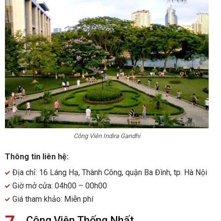
Công Viên Indira Gandhi
Thông tin liên hệ:
Địa chỉ: 16 Láng Hạ, Thành Công, quận Ba Đình, tp. Hà Nội
Giờ mở cửa: 04h00 – 00h00
Giá tham khảo: Miễn phí
Công Viên Thống Nhất