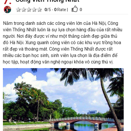
7
1 star
2 stars
3 stars
4 stars
5 stars
0
0
/5 -
0
Rate
|
Nằm trong danh sách các công viên lớn của Hà Nội, Công
viên Thống Nhất luôn là sự lựa chọn hàng đầu của rất nhiều
người. Nơi đây được ví như một thắng cảnh đẹp giữa thủ
đô Hà Nội. Xung quanh công viên có các khu vực trồng hoa
rất đẹp và thoáng mát. Công viên Thống Nhất được rất
nhiều các bạn học sinh, sinh viên lựa chọn là địa điểm để
học tập, hoạt động văn nghệ ngoại khóa vô cùng thú vị.