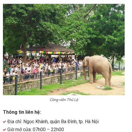
Công viên Thủ Lệ
Thông tin liên hệ:
Địa chỉ: Ngọc Khánh, quận Ba Đình, tp. Hà Nội
Giờ mở cửa: 07h00 – 22h00