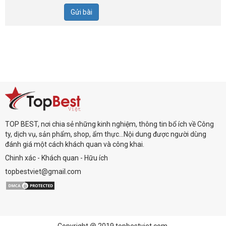
Gửi bài
TOP BEST, nơi chia sẻ những kinh nghiệm, thông tin bổ ích về Công
ty, dịch vụ, sản phẩm, shop, ẩm thực...Nội dung được người dùng
đánh giá một cách khách quan và công khai.
Chinh xác - Khách quan - Hữu ích
topbestviet@gmail.com