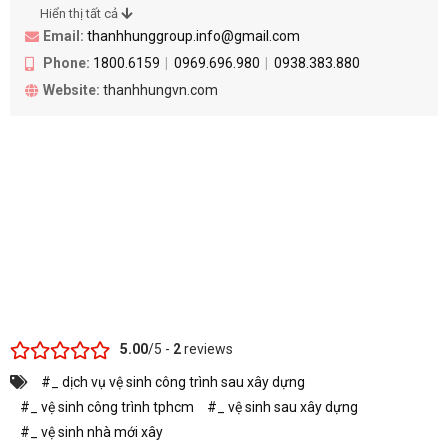
Hiển thị tất cả
Email:
thanhhunggroup.info@gmail.com
Phone:
1800.6159
0969.696.980
0938.383.880
Website:
thanhhungvn.com
5.00
/5 -
2
reviews
#_ dịch vụ vệ sinh công trình sau xây dựng
#_ vệ sinh công trình tphcm
#_ vệ sinh sau xây dựng
#_ vệ sinh nhà mới xây