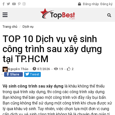
Đăng nhập
Đăng ký
Trang chủ
Dịch vụ
TOP 10 Dịch vụ vệ sinh
công trình sau xây dựng
tại TP.HCM
Nguyên Thảo
07/2026
19
2
Share
Tweet
Vệ sinh công trình sau xây dựng
là khâu không thể thiếu
trong quá trình xây dựng, thi công các công trình xây dựng.
Bạn không thể bàn giao một công trình với đầy rẫy bụi bẩn.
Bạn cũng không thể sử dụng một công trình khi chưa được xử
lý qua khâu vệ sinh. Tuy nhiên, việc chọn lựa một đơn vị cung
cấp dịch vụ vệ sinh công trình không hề là chuyện đơn giản tí