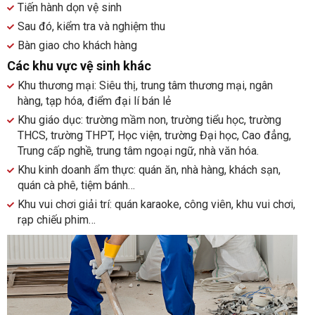
Tiến hành dọn vệ sinh
Sau đó, kiểm tra và nghiệm thu
Bàn giao cho khách hàng
Các khu vực vệ sinh khác
Khu thương mại: Siêu thị, trung tâm thương mại, ngân
hàng, tạp hóa, điểm đại lí bán lẻ
Khu giáo dục: trường mầm non, trường tiểu học, trường
THCS, trường THPT, Học viện, trường Đại học, Cao đẳng,
Trung cấp nghề, trung tâm ngoại ngữ, nhà văn hóa.
Khu kinh doanh ẩm thực: quán ăn, nhà hàng, khách sạn,
quán cà phê, tiệm bánh…
Khu vui chơi giải trí: quán karaoke, công viên, khu vui chơi,
rạp chiếu phim…