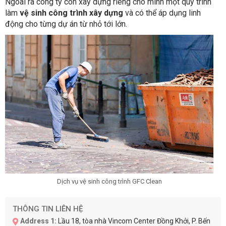
Ngoài ra công ty còn xây dựng riêng cho mình một quy trình
làm
vệ sinh công trình xây dựng
và có thể áp dụng linh
động cho từng dự án từ nhỏ tới lớn.
Dịch vụ vệ sinh công trình GFC Clean
THÔNG TIN LIÊN HỆ
Address 1:
Lầu 18, tòa nhà Vincom Center Đồng Khởi, P. Bến