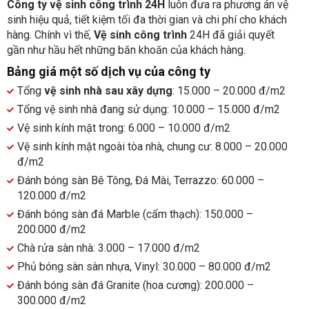
Công ty vệ sinh công trình 24H
luôn đưa ra phương án vệ
sinh hiệu quả, tiết kiệm tối đa thời gian và chi phí cho khách
hàng. Chính vì thế,
Vệ sinh công trình
24H đã giải quyết
gần như hầu hết những băn khoăn của khách hàng.
Bảng giá một số dịch vụ của công ty
Tổng
vệ sinh nhà sau xây dựng
: 15.000 – 20.000 đ/m2
Tổng vệ sinh nhà đang sử dụng: 10.000 – 15.000 đ/m2
Vệ sinh kính mặt trong: 6.000 – 10.000 đ/m2
Vệ sinh kính mặt ngoài tòa nhà, chung cư: 8.000 – 20.000
đ/m2
Đánh bóng sàn Bê Tông, Đá Mài, Terrazzo: 60.000 –
120.000 đ/m2
Đánh bóng sàn đá Marble (cẩm thạch): 150.000 –
200.000 đ/m2
Chà rửa sàn nhà: 3.000 – 17.000 đ/m2
Phủ bóng sàn sàn nhựa, Vinyl: 30.000 – 80.000 đ/m2
Đánh bóng sàn đá Granite (hoa cương): 200.000 –
300.000 đ/m2