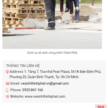
Dịch vụ vệ sinh công trình Thịnh Phát
THÔNG TIN LIÊN HỆ
Address 1:
Tầng 7, Tòa nhà Pear Plaza, 561A Điện Biên Phủ,
Phường 25, Quận Bình Thạnh, Tp. Hồ Chí Minh.
Email:
vesinhthinhphat.vn@gmail.com
Phone:
0933.841.166
Website:
www.vesinhthinhphat.com
Next