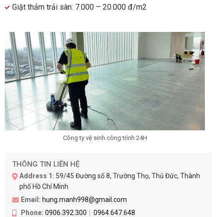
Giặt thảm trải sàn: 7.000 – 20.000 đ/m2
Công ty vệ sinh công trình 24H
THÔNG TIN LIÊN HỆ
Address 1:
59/45 Đường số 8, Trường Thọ, Thủ Đức, Thành
phố Hồ Chí Minh
Email:
hung.manh998@gmail.com
Phone:
0906.392.300
0964.647.648