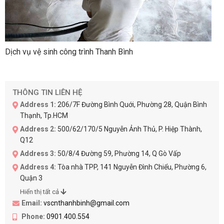
Dịch vụ vệ sinh công trình Thanh Bình
THÔNG TIN LIÊN HỆ
Address 1:
206/7F Đường Bình Quới, Phường 28, Quận Bình
Thạnh, Tp.HCM
Address 2:
500/62/170/5 Nguyễn Ảnh Thủ, P. Hiệp Thành,
Q12
Address 3:
50/8/4 Đường 59, Phường 14, Q Gò Vấp
Address 4:
Tòa nhà TPP, 141 Nguyễn Đình Chiểu, Phường 6,
Quận 3
Hiển thị tất cả
Email:
vscnthanhbinh@gmail.com
Phone:
0901.400.554