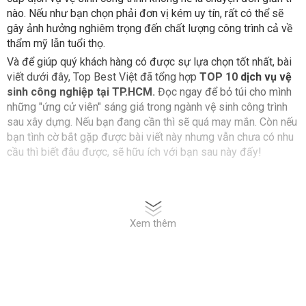
nào. Nếu như bạn chọn phải đơn vị kém uy tín, rất có thể sẽ
gây ảnh hưởng nghiêm trọng đến chất lượng công trình cả về
thẩm mỹ lẫn tuổi thọ.
Và để giúp quý khách hàng có được sự lựa chọn tốt nhất, bài
viết dưới đây, Top Best Việt đã tổng hợp
TOP 10
dịch vụ vệ
sinh công nghiệp tại TP.HCM
.
Đọc ngay để bỏ túi cho mình
những "ứng cử viên" sáng giá trong ngành vệ sinh công trình
sau xây dựng. Nếu bạn đang cần thì sẽ quá may mắn. Còn nếu
bạn tình cờ bắt gặp được bài viết này nhưng vẫn chưa có nhu
cầu thì biết đâu được, sẽ hữu ích với bạn sau này đấy!
Xem thêm