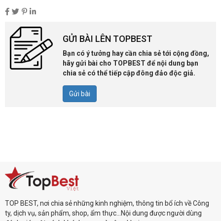
GỬI BÀI LÊN TOPBEST
Bạn có ý tưởng hay cần chia sẻ tới cộng đồng,
hãy gửi bài cho TOPBEST để nội dung bạn
chia sẻ có thể tiếp cập đông đảo độc giả.
Gửi bài
TOP BEST, nơi chia sẻ những kinh nghiệm, thông tin bổ ích về Công
ty, dịch vụ, sản phẩm, shop, ẩm thực...Nội dung được người dùng