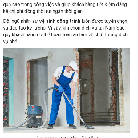
quả cao trong công việc và giúp khách hàng tiết kiệm đáng
kể chi phí đồng thời rút ngắn thời gian.
Đội ngũ nhân sự
vệ sinh công trình
luôn được tuyển chọn
và đào tạo kỹ lưỡng. Vì vậy, khi chọn dịch vụ tại Năm Sao,
quý khách hàng có thể hoàn toàn an tâm về chất lượng dịch
vụ nhé!
Dịch vụ vệ sinh công trình Năm Sao