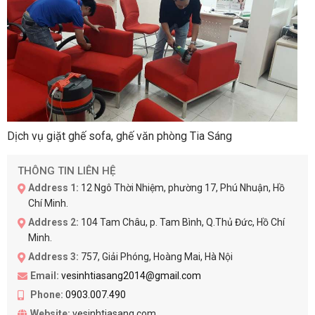
Dịch vụ giặt ghế sofa, ghế văn phòng Tia Sáng
THÔNG TIN LIÊN HỆ
Address 1:
12 Ngô Thời Nhiệm, phường 17, Phú Nhuận, Hồ
Chí Minh.
Address 2:
104 Tam Châu, p. Tam Bình, Q.Thủ Đức, Hồ Chí
Minh.
Address 3:
757, Giải Phóng, Hoàng Mai, Hà Nội
Email:
vesinhtiasang2014@gmail.com
Phone:
0903.007.490
Website:
vesinhtiasang.com