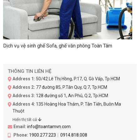
Dịch vụ vệ sinh ghế Sofa, ghế văn phòng Toàn Tâm
THÔNG TIN LIÊN HỆ
Address 1:
50/42 Lê Thị Hồng, P.17, Q. Gò Vấp, Tp.HCM
Address 2:
77 đường 85, P.Tân Quy, Q.7, Tp.HCM
Address 3:
128 đường số 1, An Phú, Q.2, Tp.HCM
Address 4:
135 Hoàng Hoa Thám, P. Tân Tiến, Buôn Ma
Thuột
Hiển thị tất cả
Email:
info@toantamvn.com
Phone:
1900.277.223
0914.818.008