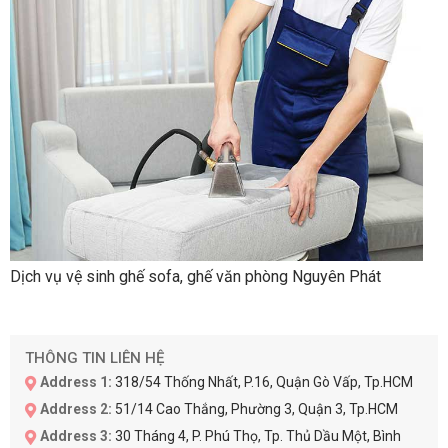
Dịch vụ vệ sinh ghế sofa, ghế văn phòng Nguyên Phát
THÔNG TIN LIÊN HỆ
Address 1:
318/54 Thống Nhất, P.16, Quận Gò Vấp, Tp.HCM
Address 2:
51/14 Cao Thắng, Phường 3, Quận 3, Tp.HCM
Address 3:
30 Tháng 4, P. Phú Thọ, Tp. Thủ Dầu Một, Bình