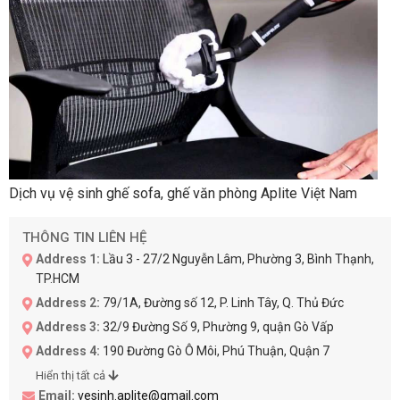
Dịch vụ vệ sinh ghế sofa, ghế văn phòng Aplite Việt Nam
THÔNG TIN LIÊN HỆ
Address 1:
Lầu 3 - 27/2 Nguyễn Lâm, Phường 3, Bình Thạnh,
TP.HCM
Address 2:
79/1A, Đường số 12, P. Linh Tây, Q. Thủ Đức
Address 3:
32/9 Đường Số 9, Phường 9, quận Gò Vấp
Address 4:
190 Đường Gò Ô Môi, Phú Thuận, Quận 7
Hiển thị tất cả
Email:
vesinh.aplite@gmail.com