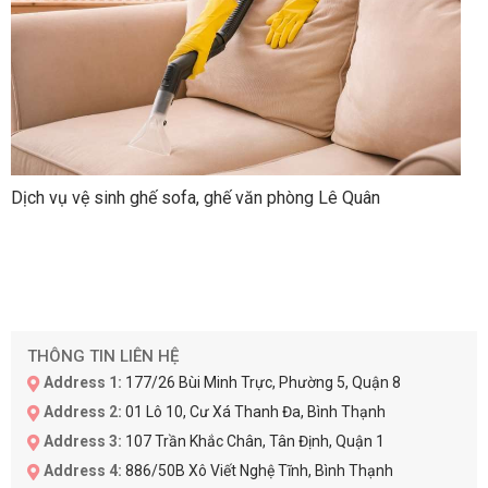
Dịch vụ vệ sinh ghế sofa, ghế văn phòng Lê Quân
THÔNG TIN LIÊN HỆ
Address 1:
177/26 Bùi Minh Trực, Phường 5, Quận 8
Address 2:
01 Lô 10, Cư Xá Thanh Đa, Bình Thạnh
Address 3:
107 Trần Khắc Chân, Tân Định, Quận 1
Address 4:
886/50B Xô Viết Nghệ Tĩnh, Bình Thạnh