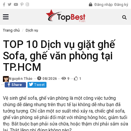
Đăng nhập
Đăng ký
Trang chủ
Dịch vụ
TOP 10 Dịch vụ giặt ghế
Sofa, ghế văn phòng tại
TP.HCM
Nguyên Thảo
08/2026
9
1
Share
Tweet
Vệ sinh ghế sofa, ghế văn phòng là một công việc tưởng
chừng dễ dàng nhưng trên thực tế lại không dễ như bạn đã
tưởng tượng. Chỉ cần một sơ suất nhỏ xảy ra, chiếc ghế sofa,
ghế văn phòng sẽ phải đối mặt với những hỏng hóc, giảm tuổi
thọ. Bắt buộc bạn phải sửa chữa, hoặc thậm chí phải sắm sửa
lại. Thật lãng phí đúng không nào?