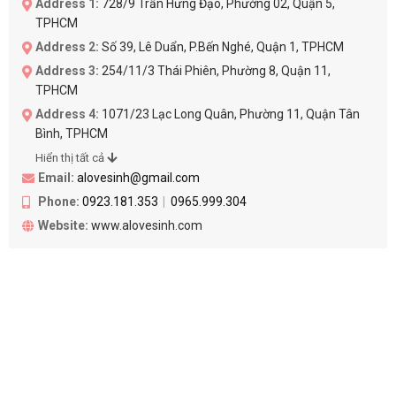
Address 1:
728/9 Trần Hưng Đạo, Phường 02, Quận 5,
TPHCM
Address 2:
Số 39, Lê Duẩn, P.Bến Nghé, Quận 1, TPHCM
Address 3:
254/11/3 Thái Phiên, Phường 8, Quận 11,
TPHCM
Address 4:
1071/23 Lạc Long Quân, Phường 11, Quận Tân
Bình, TPHCM
Hiển thị tất cả
Email:
alovesinh@gmail.com
Phone:
0923.181.353
0965.999.304
Website:
www.alovesinh.com