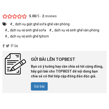
5.00
/5 -
2
reviews
#_ dịch vụ giặt ghế sofa ghế văn phòng
#_ dịch vụ vệ sinh ghế sofa
#_ dịch vụ vệ sinh ghế văn phòng
#_ dịch vụ vệ sinh ghế tphcm
GỬI BÀI LÊN TOPBEST
Bạn có ý tưởng hay cần chia sẻ tới cộng đồng,
hãy gửi bài cho TOPBEST để nội dung bạn
chia sẻ có thể tiếp cập đông đảo độc giả.
Gửi bài