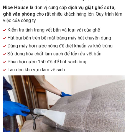
Nice House
là đơn vị cung cấp
dịch vụ giặt ghế sofa,
ghế văn phòng
cho rất nhiều khách hàng lớn. Quy trình làm
việc của công ty
Kiểm tra tính trạng vết bẩn và loại vải của ghế
Hút bụi bẩn trên bề mặt bằng máy hút chuyên dụng
Dùng máy hơi nước nóng để diệt khuẩn và khử trùng
Sử dụng hóa chất làm sạch để tẩy rửa vết bẩn
Phun hơi nước 150 độ để hút sạch buij
Lau dọn khu vực làm vệ sinh