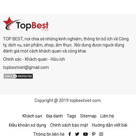
TOP BEST, nơi chia sẻ những kinh nghiệm, thông tin bổ ích về Công
ty, dịch vụ, sản phẩm, shop, ẩm thực...Nội dung được người dùng
đánh giá một cách khách quan và công khai.
Chinh xác - Khách quan - Hữu ích
topbestviet@gmail.com
Copyright @ 2019 topbestviet.com.
Khách sạn
Địa danh
Tags
Sitemap
Liên hệ
Điều khoản sử dụng
Chính sách bảo mật
Hướng dẫn viết bài
Thông tin liên hệ