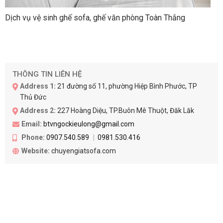
Dịch vụ vệ sinh ghế sofa, ghế văn phòng Toàn Thắng
THÔNG TIN LIÊN HỆ
Address 1:
21 đường số 11, phường Hiệp Bình Phước, TP
Thủ Đức
Address 2:
227 Hoàng Diệu, TP.Buôn Mê Thuột, Đăk Lăk
Email:
btvngockieulong@gmail.com
Phone:
0907.540.589
0981.530.416
Website:
chuyengiatsofa.com