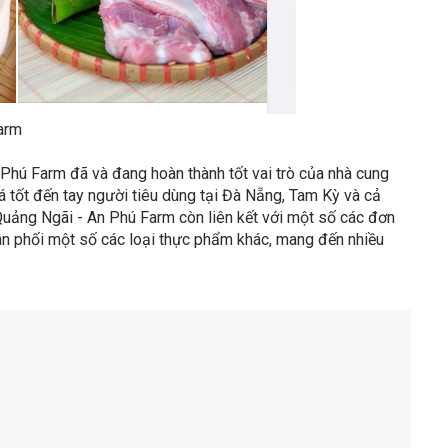
arm
n Phú Farm đã và đang hoàn thành tốt vai trò của nhà cung
giá tốt đến tay người tiêu dùng tại Đà Nẵng, Tam Kỳ và cả
uảng Ngãi - An Phú Farm còn liên kết với một số các đơn
hân phối một số các loại thực phẩm khác, mang đến nhiều