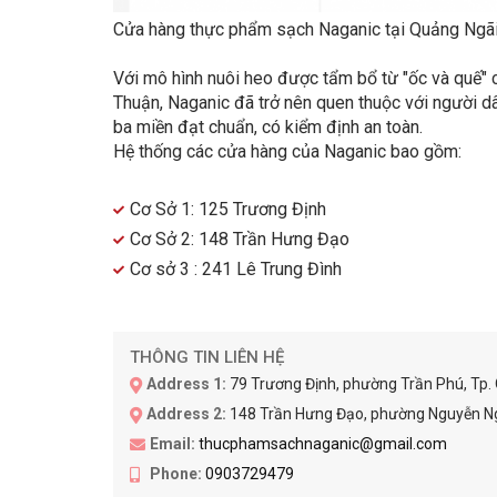
Cửa hàng thực phẩm sạch Naganic tại Quảng Ngã
Với mô hình nuôi heo được tẩm bổ từ "ốc và quế" c
Thuận, Naganic đã trở nên quen thuộc với người d
ba miền đạt chuẩn, có kiểm định an toàn.
Hệ thống các cửa hàng của Naganic bao gồm:
Cơ Sở 1: 125 Trương Định
Cơ Sở 2: 148 Trần Hưng Đạo
Cơ sở 3 : 241 Lê Trung Đình
THÔNG TIN LIÊN HỆ
Address 1:
79 Trương Định, phường Trần Phú, Tp.
Address 2:
148 Trần Hưng Đạo, phường Nguyễn Ng
Email:
thucphamsachnaganic@gmail.com
Phone:
0903729479