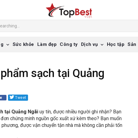
ng
Sức khỏe
Làm đẹp
Công ty
Dịch vụ
Học tập
Sản
 phẩm sạch tại Quảng
re
Tweet
h tại Quảng Ngãi
uy tín, được nhiều người ghi nhận? Bạn
 đơn chứng minh nguồn gốc xuất xứ kèm theo? Bạn muốn
a phương, được vận chuyển tận nhà mà không cần phải tốn