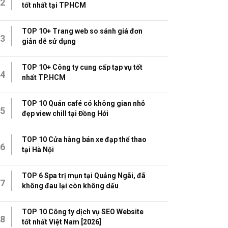
2
tốt nhất tại TPHCM
TOP 10+ Trang web so sánh giá đơn
3
giản dễ sử dụng
TOP 10+ Công ty cung cấp tạp vụ tốt
4
nhất TP.HCM
TOP 10 Quán café có không gian nhỏ
5
đẹp view chill tại Đồng Hới
TOP 10 Cửa hàng bán xe đạp thể thao
6
tại Hà Nội
TOP 6 Spa trị mụn tại Quảng Ngãi, đã
7
không đau lại còn không dấu
TOP 10 Công ty dịch vụ SEO Website
8
tốt nhất Việt Nam [2026]