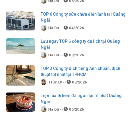
Hạ Du
08/2026
TOP 6 Công ty sửa chữa điện lạnh tại Quảng
Ngãi
Hạ Du
04/2026
Lưu ngay TOP 6 công ty du lịch tại Quảng
Ngãi
Hạ Du
08/2026
TOP 3 Công ty dịch tiếng Anh chuẩn, dịch
thuật tốt nhất tại TPHCM
Trúc Ly
08/2026
Tiệm bánh kem đã ngon lại rẻ nhất Quảng
Ngãi
Hạ Du
06/2026