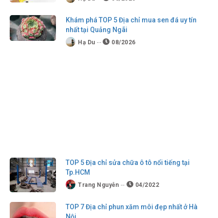
Khám phá TOP 5 Địa chỉ mua sen đá uy tín
nhất tại Quảng Ngãi
Hạ Du
08/2026
TOP 5 Địa chỉ sửa chữa ô tô nổi tiếng tại
Tp.HCM
Trang Nguyễn
04/2022
TOP 7 Địa chỉ phun xăm môi đẹp nhất ở Hà
Nội