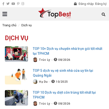
Đăng nhập
Đăng ký
Trang chủ
Dịch vụ
DỊCH VỤ
TOP 10+ Dịch vụ chuyển nhà trọn gói tốt nhất
tại TPHCM
Trúc Ly
08/2026
TOP 5 dịch vụ vệ sinh nhà cửa uy tín tại
Quảng Ngãi
Hạ Du
10/2025
TOP 10 Dịch vụ diệt côn trùng tốt nhất tại
TPHCM
Trúc Ly
08/2026