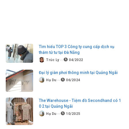
Tìm hiểu TOP 3 Công ty cung cấp dịch vụ
thám tử tư tại Đà Nẵng
Trúc Ly
04/2022
Đại lý giàn phơi thông minh tại Quảng Ngãi
Hạ Du
06/2024
The Warehouse - Tiệm đồ Secondhand có 1
0 2 tại Quảng Ngãi
Hạ Du
10/2025