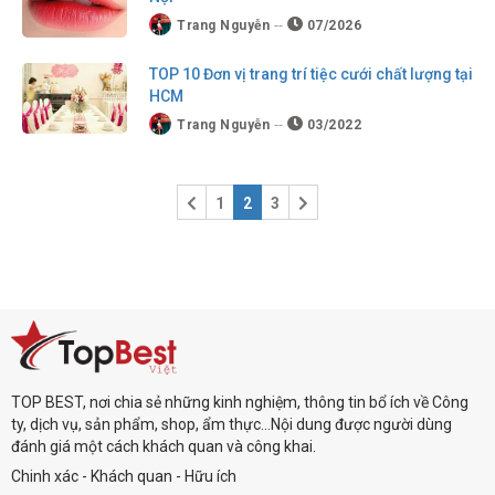
Trang Nguyễn
07/2026
TOP 10 Đơn vị trang trí tiệc cưới chất lượng tại
HCM
Trang Nguyễn
03/2022
1
2
3
TOP BEST, nơi chia sẻ những kinh nghiệm, thông tin bổ ích về Công
ty, dịch vụ, sản phẩm, shop, ẩm thực...Nội dung được người dùng
đánh giá một cách khách quan và công khai.
Chinh xác - Khách quan - Hữu ích