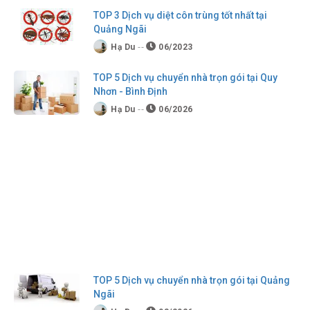
TOP 3 Dịch vụ diệt côn trùng tốt nhất tại
Quảng Ngãi
Hạ Du
06/2023
TOP 5 Dịch vụ chuyển nhà trọn gói tại Quy
Nhơn - Bình Định
Hạ Du
06/2026
TOP 5 Dịch vụ chuyển nhà trọn gói tại Quảng
Ngãi