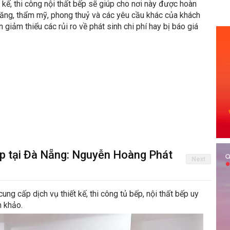
 kế, thi công nội thất bếp sẽ giúp cho nơi này được hoàn
 năng, thẩm mỹ, phong thuỷ và các yêu cầu khác của khách
 giảm thiểu các rủi ro về phát sinh chi phí hay bị báo giá
bếp tại Đà Nẵng: Nguyễn Hoàng Phát
Next
g cấp dịch vụ thiết kế, thi công tủ bếp, nội thất bếp uy
m khảo.