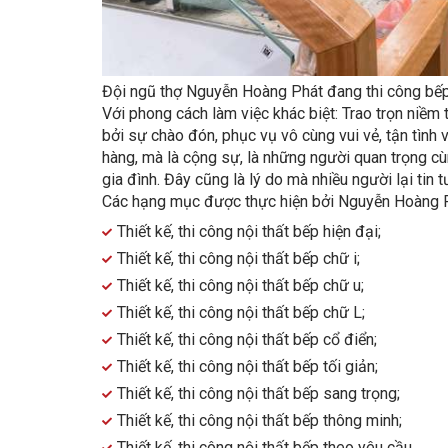
Đội ngũ thợ Nguyễn Hoàng Phát đang thi công bế
Với phong cách làm việc khác biệt: Trao trọn niềm
bởi sự chào đón, phục vụ vô cùng vui vẻ, tận tình
hàng, mà là cộng sự, là những người quan trọng c
gia đình. Đây cũng là lý do mà nhiều người lại tin 
Các hạng mục được thực hiện bởi Nguyễn Hoàng P
Thiết kế, thi công nội thất bếp hiện đại;
Thiết kế, thi công nội thất bếp chữ i;
Thiết kế, thi công nội thất bếp chữ u;
Thiết kế, thi công nội thất bếp chữ L;
Thiết kế, thi công nội thất bếp cổ điển;
Thiết kế, thi công nội thất bếp tối giản;
Thiết kế, thi công nội thất bếp sang trọng;
Thiết kế, thi công nội thất bếp thông minh;
Thiết kế, thi công nội thất bếp theo yêu cầu.