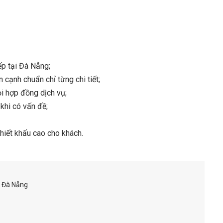
ếp tại Đà Nẵng;
cạnh chuẩn chỉ từng chi tiết;
i hợp đồng dịch vụ;
khi có vấn đề;
chiết khấu cao cho khách.
– Đà Nẵng