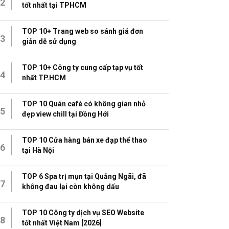
2
tốt nhất tại TPHCM
TOP 10+ Trang web so sánh giá đơn
3
giản dễ sử dụng
TOP 10+ Công ty cung cấp tạp vụ tốt
4
nhất TP.HCM
TOP 10 Quán café có không gian nhỏ
5
đẹp view chill tại Đồng Hới
TOP 10 Cửa hàng bán xe đạp thể thao
6
tại Hà Nội
TOP 6 Spa trị mụn tại Quảng Ngãi, đã
7
không đau lại còn không dấu
TOP 10 Công ty dịch vụ SEO Website
8
tốt nhất Việt Nam [2026]