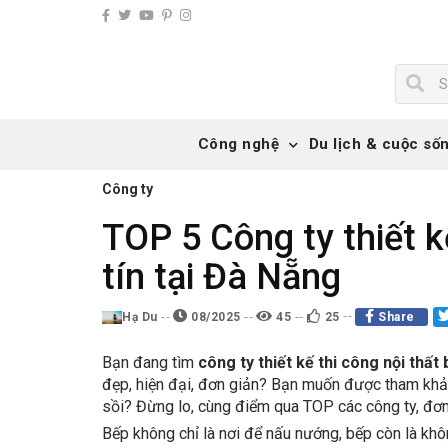
Công nghệ
Du lịch & cuộc số
Công ty
TOP 5 Công ty thiết k
tín tại Đà Nẵng
Hạ Du
08/2025
45
25
Share
Bạn đang tìm
công ty thiết kế thi công nội thất 
đẹp, hiện đại, đơn giản? Bạn muốn được tham khảo
sồi? Đừng lo, cùng điểm qua TOP các công ty, đơn v
Bếp không chỉ là nơi để nấu nướng, bếp còn là khô