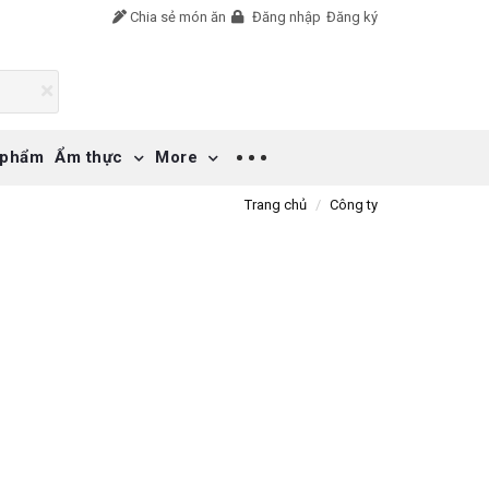
Chia sẻ món ăn
Đăng nhập
Đăng ký
 phẩm
Ẩm thực
More
Trang chủ
Công ty