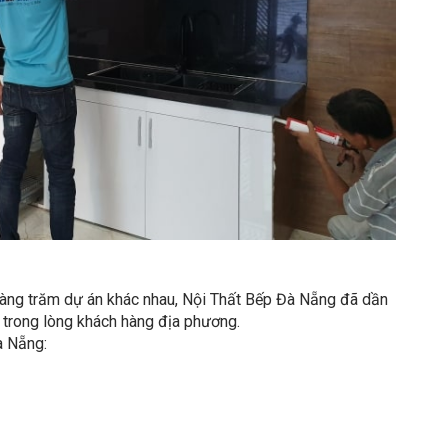
hàng trăm dự án khác nhau, Nội Thất Bếp Đà Nẵng đã dần
 trong lòng khách hàng địa phương.
à Nẵng: