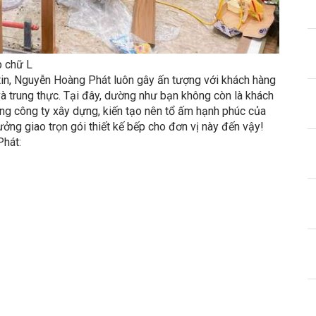
p chữ L
 tin, Nguyễn Hoàng Phát luôn gây ấn tượng với khách hàng
 và trung thực. Tại đây, dường như bạn không còn là khách
ùng công ty xây dựng, kiến tạo nên tổ ấm hạnh phúc của
tưởng giao trọn gói thiết kế bếp cho đơn vị này đến vậy!
hát: