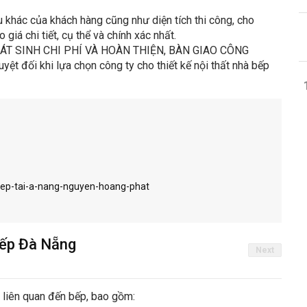
u khác của khách hàng cũng như diện tích thi công, cho
iá chi tiết, cụ thể và chính xác nhất.
PHÁT SINH CHI PHÍ VÀ HOÀN THIỆN, BÀN GIAO CÔNG
t đối khi lựa chọn công ty cho thiết kế nội thất nhà bếp
-bep-tai-a-nang-nguyen-hoang-phat
 Bếp Đà Nẵng
Next
 liên quan đến bếp, bao gồm: