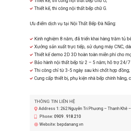
Thiết kế, thi công nội thất bếp chữ U;
Thiết kế, thi công nội thất bếp chữ G.
Ưu điểm dịch vụ tại Nội Thất Bếp Đà Nẵng:
Kinh nghiệm 8 năm, đã triển khai hàng trăm tủ b
Xưởng sản xuất trực tiếp, sử dụng máy CNC, dán 
Thiết kế demo 2D 3D hoàn toàn miễn phí cho mọ
Bảo hành nội thất bếp từ 2 – 5 năm; hỗ trợ 24/7 
Thi công chỉ từ 3-5 ngày sau khi chốt hợp đồng;
Cung cấp thiết bị, phụ kiện nhà bếp chính hãng, 
THÔNG TIN LIÊN HỆ
Address 1:
262 Nguyễn Tri Phương – Thanh Khê 
Phone:
0909 . 918.210
Website:
bepdanang.vn