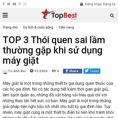
Đăng nhập
Đăng ký
Trang chủ
Du lịch & cuộc sống
Cẩm nang
TOP 3 Thói quen sai lầm
thường gặp khi sử dụng
máy giặt
Tú Anh Bùi
07/2026
6
Share
Tweet
Máy giặt là một trong những thiết bị gia dụng quen thuộc của
các hộ gia đình. Nó có tác dụng tiết kiệm thời gian giặt giũ,
làm sạch quần áo, những đồ vật bằng vải hiệu quả chỉ với
những thao tác hết sức cơ bản. Máy giặt là một trong những
giải pháp tiện nghi hữu ích nhất cho bất kỳ gia đình nào. Tuy
nhiên, máy giặt cũng là một thiết bị điện tử nên khó tránh khỏi