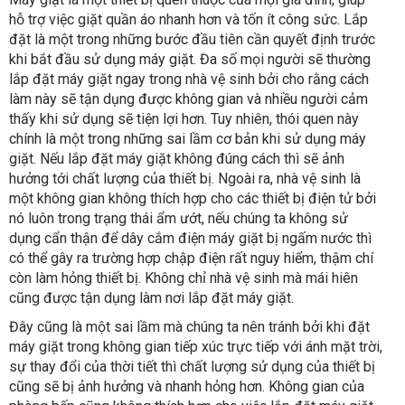
hỗ trợ việc giặt quần áo nhanh hơn và tốn ít công sức. Lắp
đặt là một trong những bước đầu tiên cần quyết định trước
khi bắt đầu sử dụng máy giặt. Đa số mọi người sẽ thường
lắp đặt máy giặt ngay trong nhà vệ sinh bởi cho rằng cách
làm này sẽ tận dụng được không gian và nhiều người cảm
thấy khi sử dụng sẽ tiện lợi hơn. Tuy nhiên, thói quen này
chính là một trong những sai lầm cơ bản khi sử dụng máy
giặt. Nếu lắp đặt máy giặt không đúng cách thì sẽ ảnh
hưởng tới chất lượng của thiết bị. Ngoài ra, nhà vệ sinh là
một không gian không thích hợp cho các thiết bị điện tử bởi
nó luôn trong trạng thái ẩm ướt, nếu chúng ta không sử
dụng cẩn thận để dây cắm điện máy giặt bị ngấm nước thì
có thể gây ra trường hợp chập điện rất nguy hiểm, thậm chí
còn làm hỏng thiết bị. Không chỉ nhà vệ sinh mà mái hiên
cũng được tận dụng làm nơi lắp đặt máy giặt.
Đây cũng là một sai lầm mà chúng ta nên tránh bởi khi đặt
máy giặt trong không gian tiếp xúc trực tiếp với ánh mặt trời,
sự thay đổi của thời tiết thì chất lượng sử dụng của thiết bị
cũng sẽ bị ảnh hưởng và nhanh hỏng hơn. Không gian của