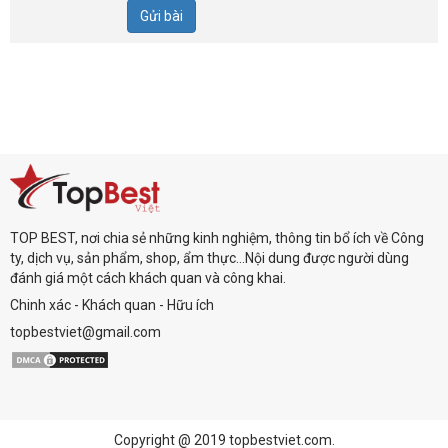
Gửi bài
TOP BEST, nơi chia sẻ những kinh nghiệm, thông tin bổ ích về Công
ty, dịch vụ, sản phẩm, shop, ẩm thực...Nội dung được người dùng
đánh giá một cách khách quan và công khai.
Chinh xác - Khách quan - Hữu ích
topbestviet@gmail.com
Copyright @ 2019 topbestviet.com.