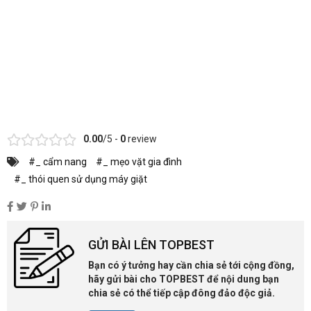
0.00
/5 -
0
review
#_ cẩm nang
#_ mẹo vặt gia đình
#_ thói quen sử dụng máy giặt
GỬI BÀI LÊN TOPBEST
Bạn có ý tưởng hay cần chia sẻ tới cộng đồng,
hãy gửi bài cho TOPBEST để nội dung bạn
chia sẻ có thể tiếp cập đông đảo độc giả.