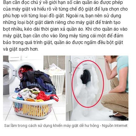
Bạn cần đọc chú ý về giới hạn số cân quần áo được phép
của máy giặt và hiểu rõ về từng chế độ giặt để lựa chọn cho
phù hợp với từng loại đồ giặt. Ngoài ra, bạn nên sử dụng
những loại bột giặt dành riêng cho máy giặt để tránh tạo
bọt nhiều, kéo dài thời gian xả quần áo. Khi cho quần áo vào
máy giặt, bạn cần cho vào lồng máy từng cái một để đảm
bảo trong quá trình giặt, quần áo được ngấm đều bột giặt
và giặt sạch hơn.
Sai lầm trong cách sử dụng khiến máy giặt dễ hư hỏng - Nguồn Internet