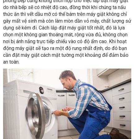
phòng bếp cũng không thích hợp cho việc lắp đặt máy giặt
do nhà bếp sẽ có nhiệt độ cao, đồng thời khi chúng ta nấu
thức ăn thì vết dầu mỡ có thể bám trên máy giặt không chỉ
gây mất vệ sinh mà còn làm mòn dần vỏ máy, chất lượng sử
dụng sẽ kém đi. Cách lắp đặt máy giặt tốt nhất, đó là lựa
chọn một không gian thoáng mát, rộng vừa đủ, không chọn
nơi bị ánh nắng trực tiếp chiếu vào có độ ẩm cao. Khi hoạt
động máy giặt sẽ tạo ra một độ rung nhất định, do đó bạn
cần đặt máy giặt cách mặt tường một khoảng để đảm bảo
an toàn.