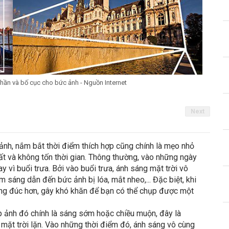
phần và bố cục cho bức ảnh - Nguồn Internet
Next
ảnh, nắm bắt thời điểm thích hợp cũng chính là mẹo nhỏ
t và không tốn thời gian. Thông thường, vào những ngày
 vì buổi trưa. Bởi vào buổi trưa, ánh sáng mặt trời vô
 sáng dẫn đến bức ảnh bị lóa, mắt nheo,... Đặc biệt, khi
đông đúc hơn, gây khó khăn để bạn có thể chụp được một
p ảnh đó chính là sáng sớm hoặc chiều muộn, đây là
i mặt trời lặn. Vào những thời điểm đó, ánh sáng vô cùng