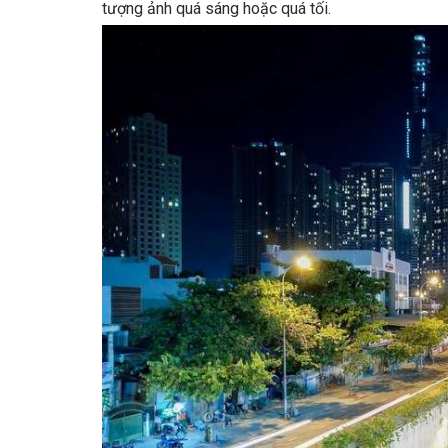
tượng ảnh quá sáng hoặc quá tối.