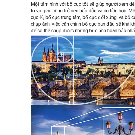
Một tấm hình với bố cục tốt sẽ giúp người xem dễ d
tri vô giác cũng trở nên hấp dẫn và có hồn hơn. M
cục ⅓, bố cục trung tâm, bố cục đối xứng, và bố 
chụp ảnh, việc căn chỉnh bố cục ban đầu sẽ khá kh
để có thể chụp được những bức ảnh hoàn hảo nhấ