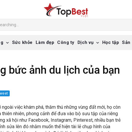
ng
Sức khỏe
Làm đẹp
Công ty
Dịch vụ
Học tập
Sản
 bức ảnh du lịch của bạn
weet
i lẽ ngoài việc khám phá, thăm thú những vùng đất mới, họ còn
thiên nhiên, phong cảnh để đưa vào bộ sưu tập của riêng
ạng xã hội như Facebook, Instagram, Pinterest, nhiều bạn trẻ
nh sửa lên đó nhằm muốn thể hiện tài lẻ chụp hình của