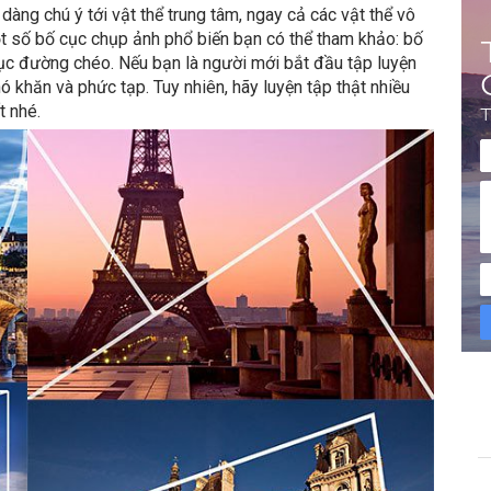
àng chú ý tới vật thể trung tâm, ngay cả các vật thể vô
ột số bố cục chụp ảnh phổ biến bạn có thể tham khảo: bố
cục đường chéo. Nếu bạn là người mới bắt đầu tập luyện
ó khăn và phức tạp. Tuy nhiên, hãy luyện tập thật nhiều
t nhé.