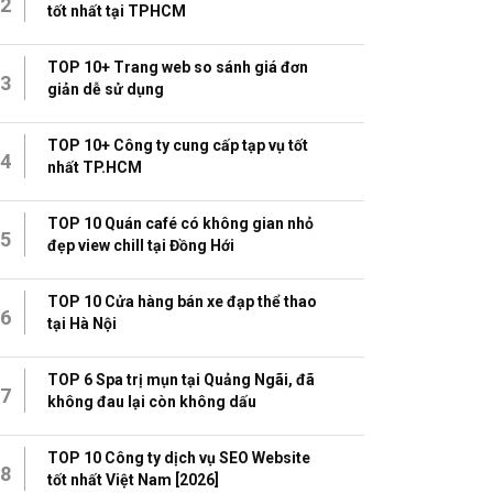
2
tốt nhất tại TPHCM
TOP 10+ Trang web so sánh giá đơn
3
giản dễ sử dụng
TOP 10+ Công ty cung cấp tạp vụ tốt
4
nhất TP.HCM
TOP 10 Quán café có không gian nhỏ
5
đẹp view chill tại Đồng Hới
TOP 10 Cửa hàng bán xe đạp thể thao
6
tại Hà Nội
TOP 6 Spa trị mụn tại Quảng Ngãi, đã
7
không đau lại còn không dấu
TOP 10 Công ty dịch vụ SEO Website
8
tốt nhất Việt Nam [2026]