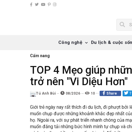
Công nghệ
Du lịch & cuộc số
Cẩm nang
TOP 4 Mẹo giúp những
trở nên "Vi Diệu Hơn"
Tú Anh Bùi
08/2026
10
Share
T
Giới trẻ ngày nay rất thích đi du lịch, đi phượt bở
muốn chụp được những khoảnh khắc đẹp nhất của 
họ. Ngoài ra, với sự phát triển nhanh chóng của m
muốn đăng tải những bức hình mình tự chụp và chỉ