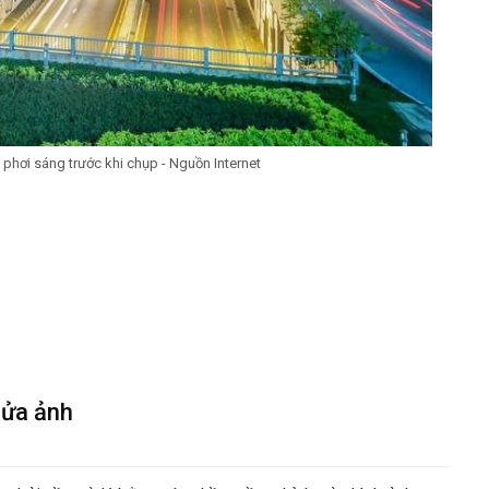
 phơi sáng trước khi chụp - Nguồn Internet
sửa ảnh