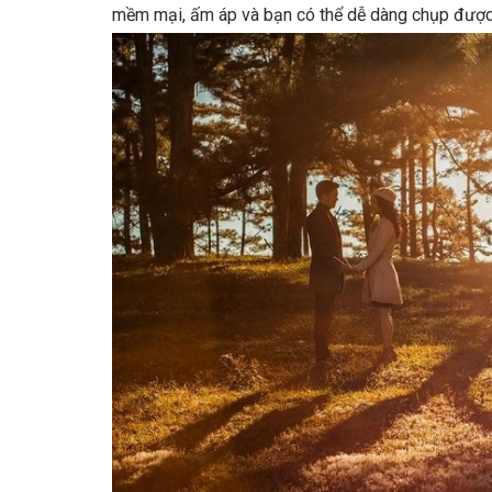
mềm mại, ấm áp và bạn có thể dễ dàng chụp được