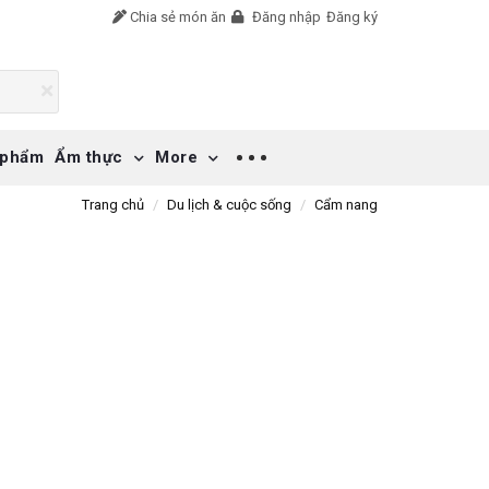
Chia sẻ món ăn
Đăng nhập
Đăng ký
 phẩm
Ẩm thực
More
Trang chủ
Du lịch & cuộc sống
Cẩm nang