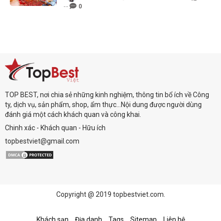
0
TOP BEST, nơi chia sẻ những kinh nghiệm, thông tin bổ ích về Công
ty, dịch vụ, sản phẩm, shop, ẩm thực...Nội dung được người dùng
đánh giá một cách khách quan và công khai.
Chinh xác - Khách quan - Hữu ích
topbestviet@gmail.com
Copyright @ 2019 topbestviet.com.
Khách sạn
Địa danh
Tags
Sitemap
Liên hệ