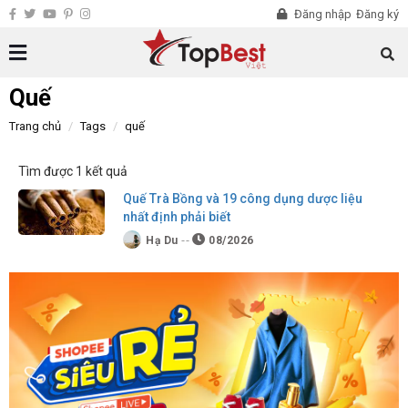
Đăng nhập
Đăng ký
Quế
Trang chủ
Tags
quế
Tìm được 1 kết quả
Quế Trà Bồng và 19 công dụng dược liệu
nhất định phải biết
Hạ Du
08/2026