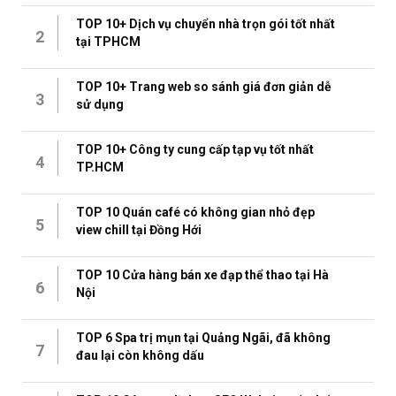
TOP 10+ Dịch vụ chuyển nhà trọn gói tốt nhất
2
tại TPHCM
TOP 10+ Trang web so sánh giá đơn giản dễ
3
sử dụng
TOP 10+ Công ty cung cấp tạp vụ tốt nhất
4
TP.HCM
TOP 10 Quán café có không gian nhỏ đẹp
5
view chill tại Đồng Hới
TOP 10 Cửa hàng bán xe đạp thể thao tại Hà
6
Nội
TOP 6 Spa trị mụn tại Quảng Ngãi, đã không
7
đau lại còn không dấu