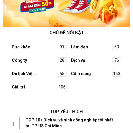
CHỦ ĐỀ NỔI BẬT
Sức khỏe
91
Làm đẹp
53
Công ty
28
Dịch vụ
76
Du lịch Việt Nam
55
Cẩm nang
163
Giải trí
106
TOP YÊU THÍCH
TOP 10+ Dịch vụ vệ sinh công nghiệp tốt nhất
1
tại TP Hồ Chí Minh