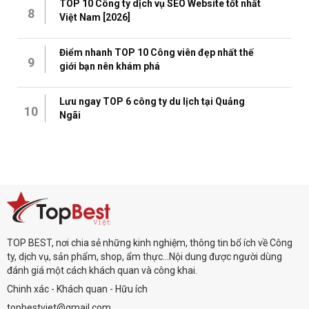
TOP 10 Công ty dịch vụ SEO Website tốt nhất
8
Việt Nam [2026]
Điểm nhanh TOP 10 Công viên đẹp nhất thế
9
giới bạn nên khám phá
Lưu ngay TOP 6 công ty du lịch tại Quảng
10
Ngãi
TOP BEST, nơi chia sẻ những kinh nghiệm, thông tin bổ ích về Công
ty, dịch vụ, sản phẩm, shop, ẩm thực...Nội dung được người dùng
đánh giá một cách khách quan và công khai.
Chinh xác - Khách quan - Hữu ích
topbestviet@gmail.com