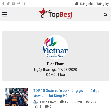
Đăng nhập
Đăng ký
Tuấn Phạm
Ngày tham gia: 17/03/2020
Đã viêt
1
bài
TOP 10 Quán café có không gian nhỏ đẹp
view chill tại Đồng Hới
Tuấn Phạm
17/03/2020
227
2
0