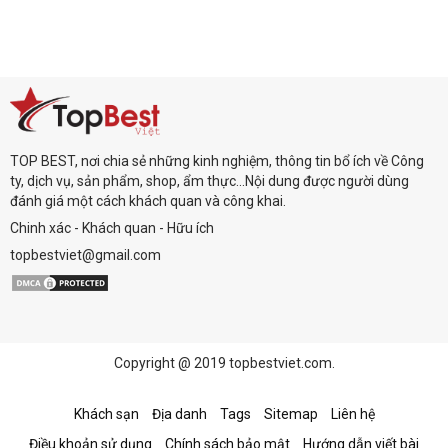
TOP BEST, nơi chia sẻ những kinh nghiệm, thông tin bổ ích về Công
ty, dịch vụ, sản phẩm, shop, ẩm thực...Nội dung được người dùng
đánh giá một cách khách quan và công khai.
Chinh xác - Khách quan - Hữu ích
topbestviet@gmail.com
Copyright @ 2019 topbestviet.com.
Khách sạn
Địa danh
Tags
Sitemap
Liên hệ
Điều khoản sử dụng
Chính sách bảo mật
Hướng dẫn viết bài